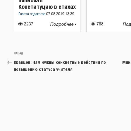
Конституцию в стихах
Газета педагогов
07.08.2019 13:39
2237
Подробнее
768
Под
Навигация
Предыдущая
НАЗАД
по
запись:
Кравцов: Нам нужны конкретные действия по
Мин
записям
повышению статуса учителя