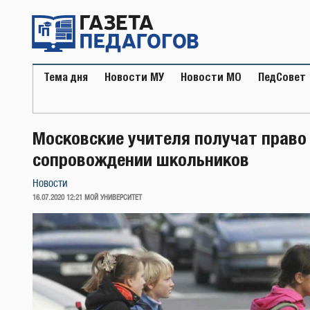
Перейти
к
содержимому
Тема дня
Новости МУ
Новости МО
ПедСовет
Московские учителя получат право
сопровождении школьников
Новости
ОПУБЛИКОВАНО
16.07.2020 12:21
МОЙ УНИВЕРСИТЕТ