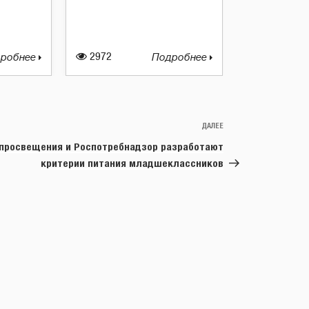
робнее
2972
Подробнее
ДАЛЕЕ
Следующая
запись
просвещения и Роспотребнадзор разработают
критерии питания младшеклассников