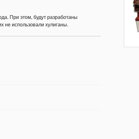
да. При этом, будут разработаны
х не использовали хулиганы.