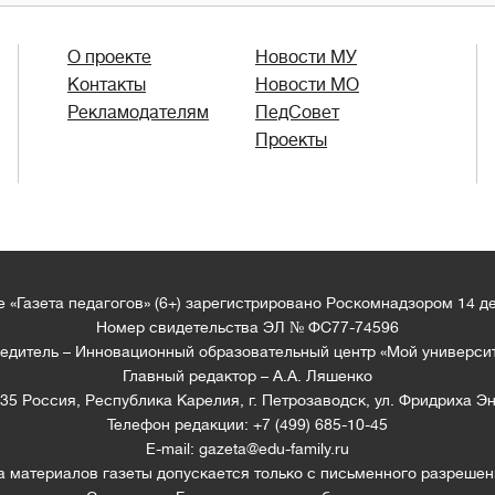
О проекте
Новости МУ
Контакты
Новости МО
Рекламодателям
ПедСовет
Проекты
 «Газета педагогов» (6+) зарегистрировано Роскомнадзором 14 д
Номер свидетельства ЭЛ № ФС77-74596
едитель – Инновационный образовательный центр «Мой универси
Главный редактор – А.А. Ляшенко
35 Россия, Республика Карелия, г. Петрозаводск, ул. Фридриха Эн
Телефон редакции: +7 (499) 685-10-45
E-mail: gazeta@edu-family.ru
а материалов газеты допускается только c письменного разрешен