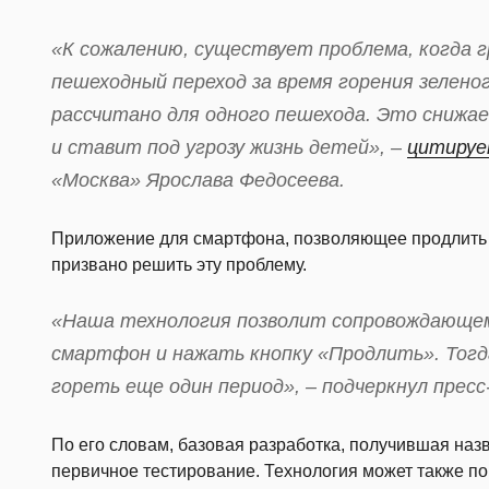
«К сожалению, существует проблема, когда 
пешеходный переход за время горения зеленог
рассчитано для одного пешехода. Это снижа
и ставит под угрозу жизнь детей», –
цитиру
«Москва» Ярослава Федосеева.
Приложение для смартфона, позволяющее продлить п
призвано решить эту проблему.
«Наша технология позволит сопровождающем
смартфон и нажать кнопку «Продлить». Тогд
гореть еще один период», – подчеркнул прес
По его словам, базовая разработка, получившая на
первичное тестирование. Технология может также по