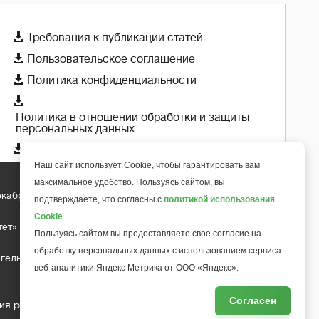

Требования к публикации статей

Пользовательское соглашение

Политика конфиденциальности

Политика в отношении обработки и защиты
персональных данных

Политика использования cookie-файлов
Наш сайт использует Cookie, чтобы гарантировать вам
максимальное удобство. Пользуясь сайтом, вы
екабря 2018 года
подтверждаете, что согласны с
политикой использования
+
6
Cookie
.
тет»
Пользуясь сайтом вы предоставляете свое согласие на
обработку персональных данных с использованием сервиса
гельса д.10, офис 211
веб-аналитики Яндекс Метрика от ООО «Яндекс».
Согласен
ия редакции