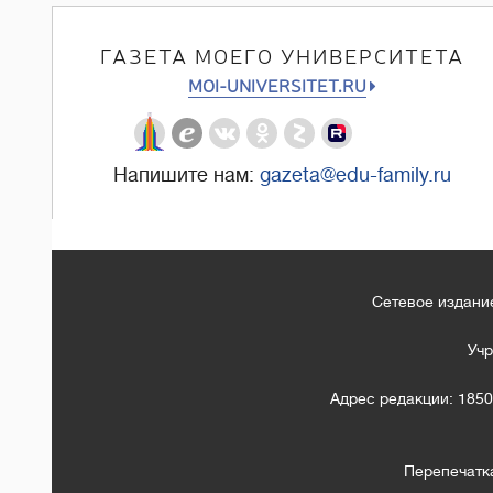
ГАЗЕТА МОЕГО УНИВЕРСИТЕТА
MOI-UNIVERSITET.RU
Напишите нам:
gazeta@edu-family.ru
Сетевое издание
Учр
Адрес редакции: 1850
Перепечатк