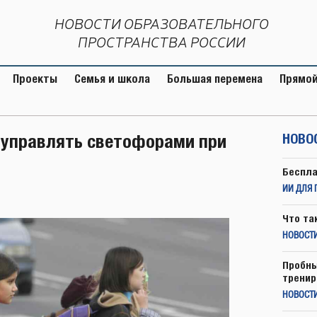
НОВОСТИ ОБРАЗОВАТЕЛЬНОГО
ПРОСТРАНСТВА РОССИИ
Проекты
Семья и школа
Большая перемена
Прямой
 управлять светофорами при
НОВО
Беспла
ИИ ДЛЯ 
Что та
НОВОСТИ
Пробны
тренир
НОВОСТ