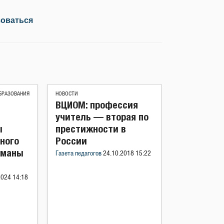
зоваться
БРАЗОВАНИЯ
НОВОСТИ
ВЦИОМ: профессия
учитель — вторая по
ы
престижности в
ного
России
гманы
Газета педагогов
24.10.2018 15:22
2024 14:18