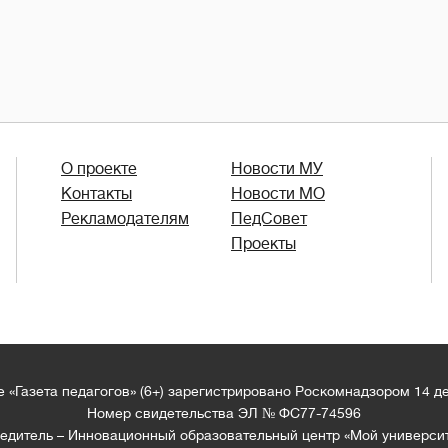
О проекте
Новости МУ
Контакты
Новости МО
Рекламодателям
ПедСовет
Проекты
 «Газета педагогов» (6+) зарегистрировано Роскомнадзором 14 д
Номер свидетельства ЭЛ № ФС77-74596
едитель – Инновационный образовательный центр «Мой универси