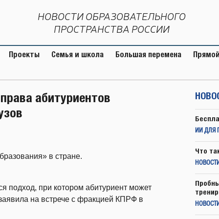
НОВОСТИ ОБРАЗОВАТЕЛЬНОГО
ПРОСТРАНСТВА РОССИИ
Проекты
Семья и школа
Большая перемена
Прямой
 права абитуриентов
НОВО
узов
Беспла
ИИ ДЛЯ 
Что та
бразования» в стране.
НОВОСТИ
Пробны
я подход, при котором абитуриент может
тренир
 заявила на встрече с фракцией КПРФ в
НОВОСТ