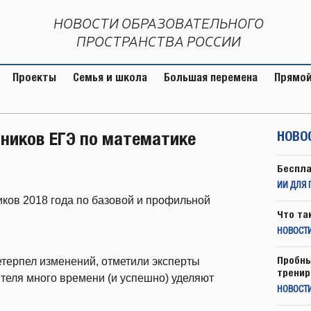
НОВОСТИ ОБРАЗОВАТЕЛЬНОГО
ПРОСТРАНСТВА РОССИИ
Проекты
Семья и школа
Большая перемена
Прямой
ников ЕГЭ по математике
НОВО
Беспла
ИИ ДЛЯ 
ов 2018 года по базовой и профильной
Что та
НОВОСТИ
Пробны
етерпел изменений, отметили эксперты
тренир
теля много времени (и успешно) уделяют
НОВОСТ