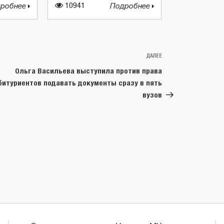
робнее
10941
Подробнее
ДАЛЕЕ
Следующая
запись
Ольга Васильева выступила против права
битуриентов подавать документы сразу в пять
вузов