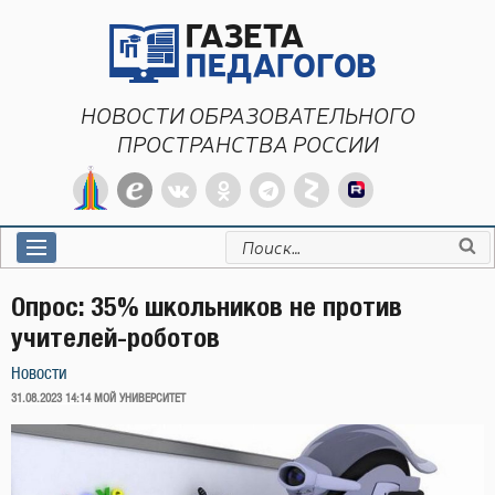
Перейти
к
содержимому
НОВОСТИ ОБРАЗОВАТЕЛЬНОГО
ПРОСТРАНСТВА РОССИИ
Искать:
Опрос: 35% школьников не против
учителей-роботов
Новости
ОПУБЛИКОВАНО
31.08.2023 14:14
МОЙ УНИВЕРСИТЕТ