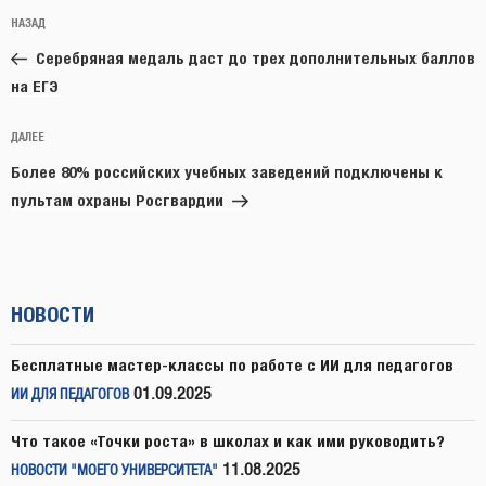
Навигация
Предыдущая
НАЗАД
по
запись:
записям
Серебряная медаль даст до трех дополнительных баллов
на ЕГЭ
Следующая
ДАЛЕЕ
запись
Более 80% российских учебных заведений подключены к
пультам охраны Росгвардии
НОВОСТИ
Бесплатные мастер-классы по работе с ИИ для педагогов
01.09.2025
ИИ ДЛЯ ПЕДАГОГОВ
Что такое «Точки роста» в школах и как ими руководить?
11.08.2025
НОВОСТИ "МОЕГО УНИВЕРСИТЕТА"