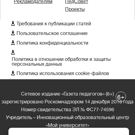
Рекламодателям
ПедСовет
Проекты

Требования к публикации статей

Пользовательское соглашение

Политика конфиденциальности

Политика в отношении обработки и защиты
персональных данных

Политика использования cookie-файлов
Сетевое издание «Газета педагогов» (6+)
+
6
зарегистрировано Роскомнадзором 14 декабря 2018 года
Номер свидетельства ЭЛ № ФС77-74596
Учредитель – Инновационный образовательный центр
«Мой университет»
Главный редактор – А.А. Ляшенко