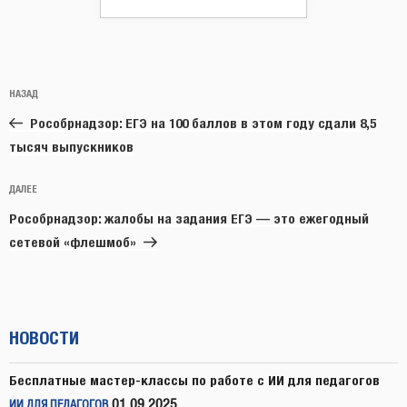
Навигация
Предыдущая
НАЗАД
по
запись:
записям
Рособрнадзор: ЕГЭ на 100 баллов в этом году сдали 8,5
тысяч выпускников
Следующая
ДАЛЕЕ
запись
Рособрнадзор: жалобы на задания ЕГЭ — это ежегодный
сетевой «флешмоб»
НОВОСТИ
Бесплатные мастер-классы по работе с ИИ для педагогов
01.09.2025
ИИ ДЛЯ ПЕДАГОГОВ