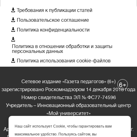

Требования к публикации статей

Пользовательское соглашение

Политика конфиденциальности

Политика в отношении обработки и защиты
персональных данных

Политика использования cookie-файлов
Сетевое издание «Газета педагогов» (6+)
+
6
зарегистрировано Роскомнадзором 14 декабря 2018 года
Номер свидетельства ЭЛ № ФС77-74596
Учредитель – Инновационный образовательный центр
«Мой университет»
Главный редактор – А.А. Ляшенко
Наш сайт использует Cookie, чтобы гарантировать вам
Адрес редакции: 185035 Россия, Республика Карелия, г.
максимальное удобство. Пользуясь сайтом, вы