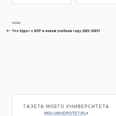
Навигация
Предыдущая
НАЗАД
по
запись:
Что будет с ВПР в новом учебном году 2022-2023?
записям
ГАЗЕТА МОЕГО УНИВЕРСИТЕТА
MOI-UNIVERSITET.RU