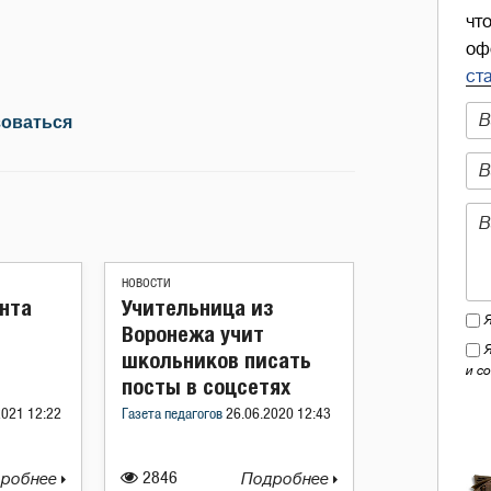
чт
оф
ст
зоваться
НОВОСТИ
ента
Учительница из
Воронежа учит
школьников писать
и с
посты в соцсетях
2021 12:22
Газета педагогов
26.06.2020 12:43
робнее
2846
Подробнее