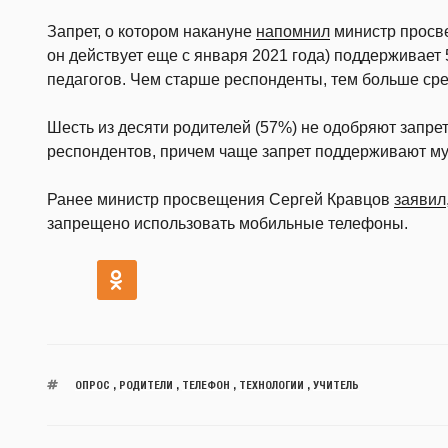
Запрет, о котором накануне
напомнил
министр просв
он действует еще с января 2021 года) поддерживает
педагогов. Чем старше респонденты, тем больше ср
Шесть из десяти родителей (57%) не одобряют запре
респондентов, причем чаще запрет поддерживают м
Ранее министр просвещения Сергей Кравцов
заявил
запрещено использовать мобильные телефоны.
ОПРОС
,
РОДИТЕЛИ
,
ТЕЛЕФОН
,
ТЕХНОЛОГИИ
,
УЧИТЕЛЬ