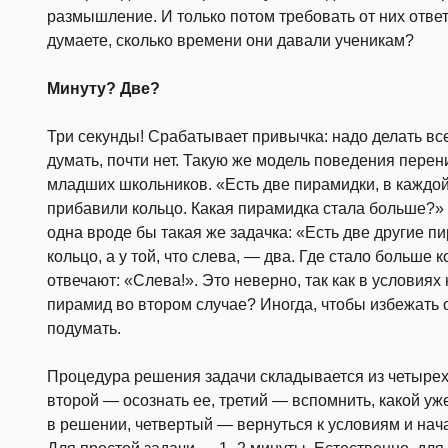
размышление. И только потом требовать от них ответ
думаете, сколько времени они давали ученикам?
Минуту? Две?
Три секунды! Срабатывает привычка: надо делать вс
думать, почти нет. Такую же модель поведения перен
младших школьников. «Есть две пирамидки, в каждой —
прибавили кольцо. Какая пирамидка стала больше?» 
одна вроде бы такая же задачка: «Есть две другие пи
кольцо, а у той, что слева, — два. Где стало больше 
отвечают: «Слева!». Это неверно, так как в условиях 
пирамид во втором случае? Иногда, чтобы избежать 
подумать.
Процедура решения задачи складывается из четырех
второй — осознать ее, третий — вспомнить, какой у
в решении, четвертый — вернуться к условиям и нача