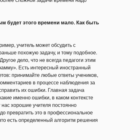
я более сложной задачи времени надо
ым будет этого времени мало. Как быть
ример, учитель может обсудить с
раньше похожую задачу, и тому подобное.
ругое дело, что не всегда педагоги этим
грамму». Есть интересный иностранный
ветов: принимайте любые ответы учеников,
комментариев в процессе наблюдения за
справить их ошибки. Главная задача
акие именно ошибки, в каком контексте
 у нас хорошие учителя постоянно
до превратить это в профессиональное
 что есть определенный алгоритм решения