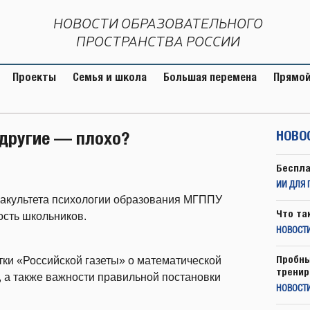
НОВОСТИ ОБРАЗОВАТЕЛЬНОГО
ПРОСТРАНСТВА РОССИИ
Проекты
Семья и школа
Большая перемена
Прямой
 другие — плохо?
НОВО
Беспла
ИИ ДЛЯ 
акультета психологии образования МГППУ
Что та
ость школьников.
НОВОСТИ
Пробны
ки «Российской газеты» о математической
тренир
 а также важности правильной постановки
НОВОСТ