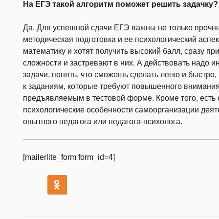
На ЕГЭ такой алгоритм поможет решить задачку?
Да. Для успешной сдачи ЕГЭ важны не только прочны
методическая подготовка и ее психологический аспек
математику и хотят получить высокий балл, сразу п
сложности и застревают в них. А действовать надо и
задачи, понять, что сможешь сделать легко и быстро,
к заданиям, которые требуют повышенного внимания.
предъявляемым в тестовой форме. Кроме того, есть
психологические особенности самоорганизации деят
опытного педагога или педагога-психолога.
[mailerlite_form form_id=4]