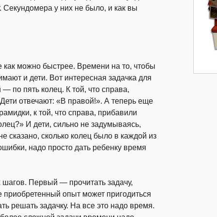
. Секундомера у них не было, и как вы
е как можно быстрее. Времени на то, чтобы
имают и дети. Вот интересная задачка для
 по пять колец. К той, что справа,
Дети отвечают: «В правой!». А теперь еще
рамидки, к той, что справа, прибавили
колец?» И дети, сильно не задумываясь,
не сказано, сколько колец было в каждой из
ошибки, надо просто дать ребенку время
 шагов. Первый — прочитать задачу,
же приобретенный опыт может пригодиться
ть решать задачку. На все это надо время.