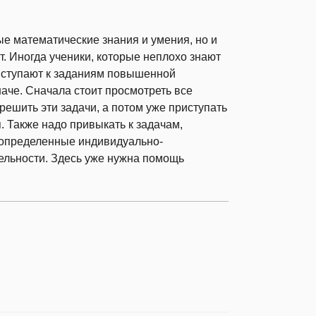
е математические знания и умения, но и
т. Иногда ученики, которые неплохо знают
риступают к заданиям повышенной
наче. Сначала стоит просмотреть все
 решить эти задачи, а потом уже приступать
 Также надо привыкать к задачам,
 определенные индивидуально-
ельности. Здесь уже нужна помощь