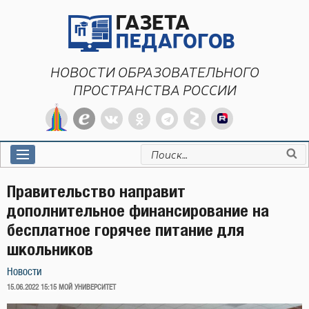
Перейти
к
содержимому
НОВОСТИ ОБРАЗОВАТЕЛЬНОГО
ПРОСТРАНСТВА РОССИИ
Искать:
Правительство направит
дополнительное финансирование на
бесплатное горячее питание для
школьников
Новости
ОПУБЛИКОВАНО
15.06.2022 15:15
МОЙ УНИВЕРСИТЕТ