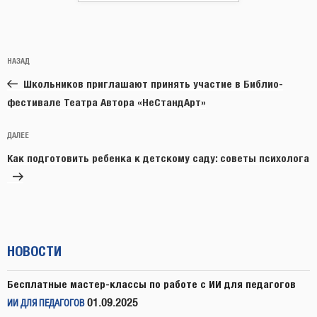
Навигация
Предыдущая
НАЗАД
по
запись:
записям
Школьников приглашают принять участие в Библио-
фестивале Театра Автора «НеСтандАрт»
Следующая
ДАЛЕЕ
запись
Как подготовить ребенка к детскому саду: советы психолога
НОВОСТИ
Бесплатные мастер-классы по работе с ИИ для педагогов
01.09.2025
ИИ ДЛЯ ПЕДАГОГОВ