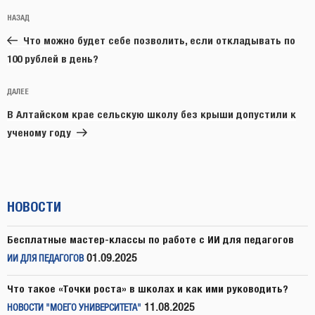
Навигация
Предыдущая
НАЗАД
по
запись:
записям
Что можно будет себе позволить, если откладывать по
100 рублей в день?
Следующая
ДАЛЕЕ
запись
В Алтайском крае сельскую школу без крыши допустили к
ученому году
НОВОСТИ
Бесплатные мастер-классы по работе с ИИ для педагогов
01.09.2025
ИИ ДЛЯ ПЕДАГОГОВ
Что такое «Точки роста» в школах и как ими руководить?
11.08.2025
НОВОСТИ "МОЕГО УНИВЕРСИТЕТА"