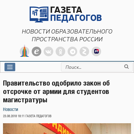
Перейти
к
содержимому
НОВОСТИ ОБРАЗОВАТЕЛЬНОГО
ПРОСТРАНСТВА РОССИИ
Искать:
Правительство одобрило закон об
отсрочке от армии для студентов
магистратуры
Новости
ОПУБЛИКОВАНО
23.08.2018 18:11
ГАЗЕТА ПЕДАГОГОВ