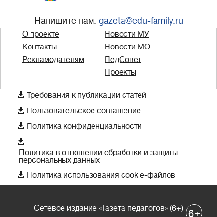
Напишите нам:
gazeta@edu-family.ru
О проекте
Новости МУ
Контакты
Новости МО
Рекламодателям
ПедСовет
Проекты

Требования к публикации статей

Пользовательское соглашение

Политика конфиденциальности

Политика в отношении обработки и защиты
персональных данных

Политика использования cookie-файлов
Сетевое издание «Газета педагогов» (6+)
+
6