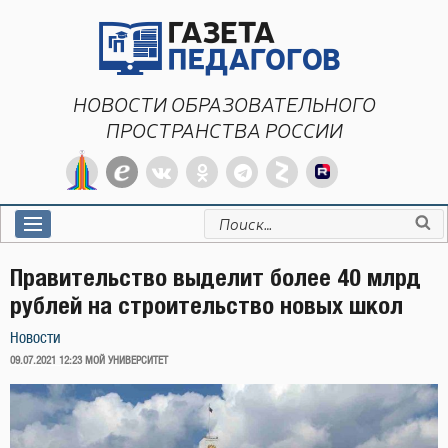
Перейти
к
содержимому
НОВОСТИ ОБРАЗОВАТЕЛЬНОГО
ПРОСТРАНСТВА РОССИИ
Искать:
Правительство выделит более 40 млрд
рублей на строительство новых школ
Новости
ОПУБЛИКОВАНО
09.07.2021 12:23
МОЙ УНИВЕРСИТЕТ