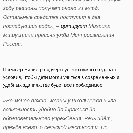
году регионы получат около 21 млрд.
Остальные средства поступят в два
последующих года», –
цитирует
Михаила
Мишустина пресс-служба Минпросвещения
России.
Премьер-министр подчеркнул, что нужно создавать
условия, чтобы дети могли учиться в современных и
удобных зданиях, где будет всё необходимое.
«Не менее важно, чтобы у школьников была
возможность удобно добираться до
образовательного учреждения. Речь идёт,
прежде всего, о сельской местности. По