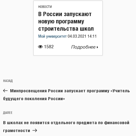
НОВОСТИ
В России запускают
новую программу
строительства школ
Мой университет
04.03.2021 14:11
1582
Подробнее
Навигация
Предыдущая
НАЗАД
по
запись:
записям
Минпросвещения России запускает программу «Учитель
будущего поколения России»
Следующая
ДАЛЕЕ
запись
В школах не появится отдельного предмета по финансовой
грамотности