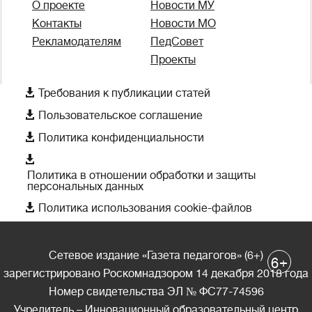
О проекте
Новости МУ
Контакты
Новости МО
Рекламодателям
ПедСовет
Проекты

Требования к публикации статей

Пользовательское соглашение

Политика конфиденциальности

Политика в отношении обработки и защиты
персональных данных

Политика использования cookie-файлов
Сетевое издание «Газета педагогов» (6+)
+
6
зарегистрировано Роскомнадзором 14 декабря 2018 года
Номер свидетельства ЭЛ № ФС77-74596
Учредитель – Инновационный образовательный центр