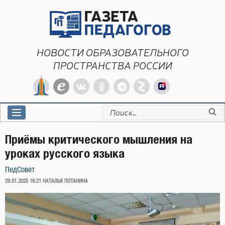
Перейти
к
содержимому
НОВОСТИ ОБРАЗОВАТЕЛЬНОГО
ПРОСТРАНСТВА РОССИИ
Искать:
Приёмы критического мышления на
уроках русского языка
ПедСовет
ОПУБЛИКОВАНО
29.01.2025 16:21
НАТАЛЬЯ ПОТАНИНА