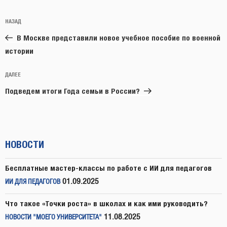
Навигация
Предыдущая
НАЗАД
по
запись:
записям
В Москве представили новое учебное пособие по военной
истории
Следующая
ДАЛЕЕ
запись
Подведем итоги Года семьи в России?
НОВОСТИ
Бесплатные мастер-классы по работе с ИИ для педагогов
01.09.2025
ИИ ДЛЯ ПЕДАГОГОВ
Что такое «Точки роста» в школах и как ими руководить?
11.08.2025
НОВОСТИ "МОЕГО УНИВЕРСИТЕТА"