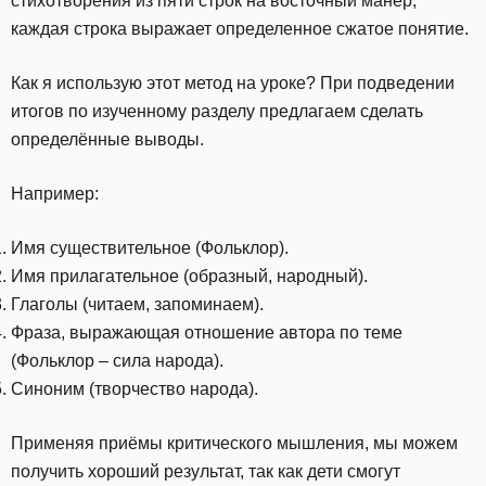
стихотворения из пяти строк на восточный манер,
каждая строка выражает определенное сжатое понятие.
Как я использую этот метод на уроке? При подведении
итогов по изученному разделу предлагаем сделать
определённые выводы.
Например:
Имя существительное (Фольклор).
Имя прилагательное (образный, народный).
Глаголы (читаем, запоминаем).
Фраза, выражающая отношение автора по теме
(Фольклор – сила народа).
Синоним (творчество народа).
Применяя приёмы критического мышления, мы можем
получить хороший результат, так как дети смогут