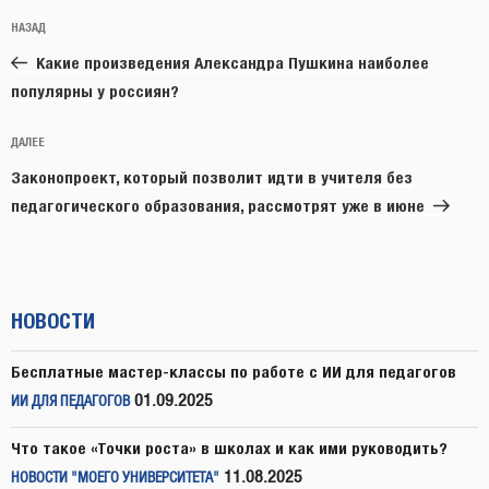
Навигация
Предыдущая
НАЗАД
по
запись:
записям
Какие произведения Александра Пушкина наиболее
популярны у россиян?
Следующая
ДАЛЕЕ
запись
Законопроект, который позволит идти в учителя без
педагогического образования, рассмотрят уже в июне
НОВОСТИ
Бесплатные мастер-классы по работе с ИИ для педагогов
01.09.2025
ИИ ДЛЯ ПЕДАГОГОВ
Что такое «Точки роста» в школах и как ими руководить?
11.08.2025
НОВОСТИ "МОЕГО УНИВЕРСИТЕТА"