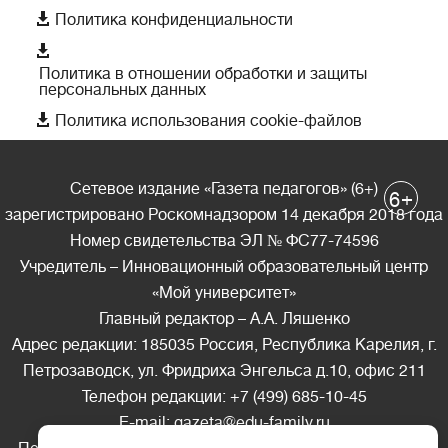

Политика конфиденциальности

Политика в отношении обработки и защиты
персональных данных

Политика использования cookie-файлов
Сетевое издание «Газета педагогов» (6+)
+
6
зарегистрировано Роскомнадзором 14 декабря 2018 года
Номер свидетельства ЭЛ № ФС77-74596
Учредитель – Инновационный образовательный центр
«Мой университет»
Главный редактор – А.А. Ляшенко
Адрес редакции: 185035 Россия, Республика Карелия, г.
Петрозаводск, ул. Фридриха Энгельса д.10, офис 211
Телефон редакции: +7 (499) 685-10-45
E-mail: gazeta@edu-family.ru