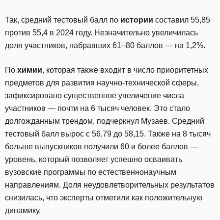
Так, средний тестовый балл по
истории
составил 55,85
против 55,4 в 2024 году. Незначительно увеличилась
доля участников, набравших 61–80 баллов — на 1,2%.
По
химии
, которая также входит в число приоритетных
предметов для развития научно-технической сферы,
зафиксировано существенное увеличение числа
участников — почти на 6 тысяч человек. Это стало
долгожданным трендом, подчеркнул Музаев. Средний
тестовый балл вырос с 56,79 до 58,15. Также на 8 тысяч
больше выпускников получили 60 и более баллов —
уровень, который позволяет успешно осваивать
вузовские программы по естественнонаучным
направлениям. Доля неудовлетворительных результатов
снизилась, что эксперты отметили как положительную
динамику.