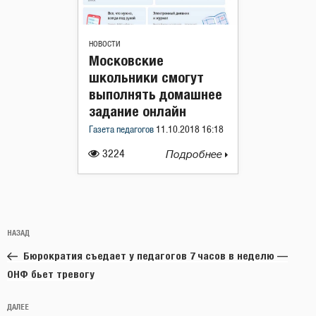
НОВОСТИ
Московские
школьники смогут
выполнять домашнее
задание онлайн
Газета педагогов
11.10.2018 16:18
3224
Подробнее
Навигация
Предыдущая
НАЗАД
по
запись:
записям
Бюрократия съедает у педагогов 7 часов в неделю —
ОНФ бьет тревогу
Следующая
ДАЛЕЕ