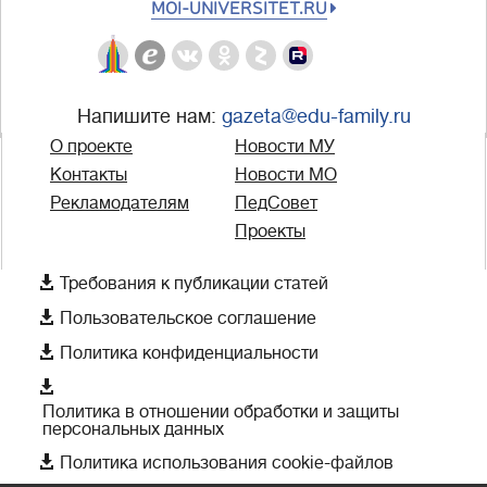
MOI-UNIVERSITET.RU
Напишите нам:
gazeta@edu-family.ru
О проекте
Новости МУ
Контакты
Новости МО
Рекламодателям
ПедСовет
Проекты

Требования к публикации статей

Пользовательское соглашение

Политика конфиденциальности

Политика в отношении обработки и защиты
персональных данных

Политика использования cookie-файлов