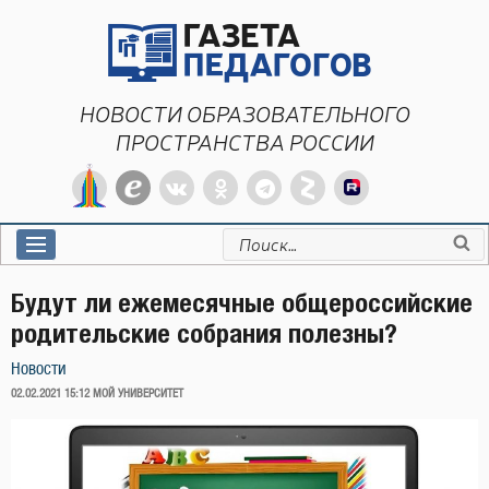
Перейти
к
содержимому
НОВОСТИ ОБРАЗОВАТЕЛЬНОГО
ПРОСТРАНСТВА РОССИИ
Искать:
Будут ли ежемесячные общероссийские
родительские собрания полезны?
Новости
ОПУБЛИКОВАНО
02.02.2021 15:12
МОЙ УНИВЕРСИТЕТ