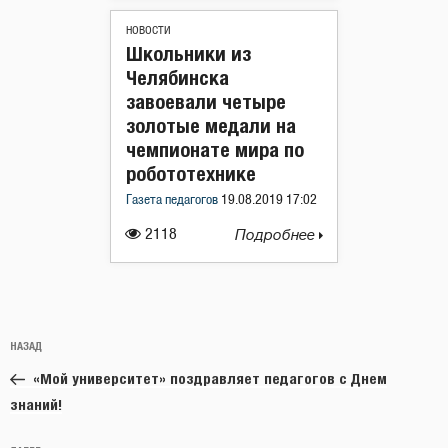
НОВОСТИ
Школьники из
Челябинска
завоевали четыре
золотые медали на
чемпионате мира по
робототехнике
Газета педагогов
19.08.2019 17:02
2118
Подробнее
Навигация
Предыдущая
НАЗАД
по
запись:
записям
«Мой университет» поздравляет педагогов с Днем
знаний!