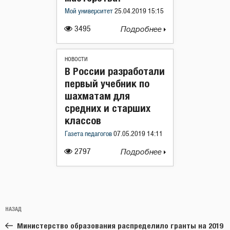
Мой университет
25.04.2019 15:15
3495
Подробнее
НОВОСТИ
В России разработали
первый учебник по
шахматам для
средних и старших
классов
Газета педагогов
07.05.2019 14:11
2797
Подробнее
Навигация
Предыдущая
НАЗАД
по
запись:
записям
Министерство образования распределило гранты на 2019