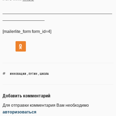
_______________________________________________
__________________
[mailerlite_form form_id=4]
ИННОВАЦИИ
,
ПУТИН
,
ШКОЛА
Добавить комментарий
Для отправки комментария Вам необходимо
авторизоваться