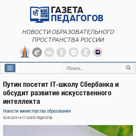
Перейти
к
содержимому
НОВОСТИ ОБРАЗОВАТЕЛЬНОГО
ПРОСТРАНСТВА РОССИИ
Искать:
Путин посетит IT-школу Сбербанка и
обсудит развитие искусственного
интеллекта
Новости министерства образования
ОПУБЛИКОВАНО
30.05.2019 14:17
ГАЗЕТА ПЕДАГОГОВ