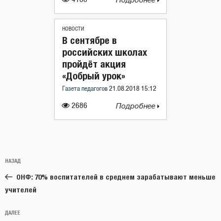
Подробнее
НОВОСТИ
В сентябре в
российских школах
пройдёт акция
«Добрый урок»
Газета педагогов
21.08.2018 15:12
2686
Подробнее
Навигация
Предыдущая
НАЗАД
по
запись:
записям
ОНФ: 70% воспитателей в среднем зарабатывают меньше
учителей
Следующая
ДАЛЕЕ