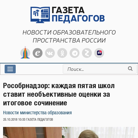
Перейти
к
содержимому
НОВОСТИ ОБРАЗОВАТЕЛЬНОГО
ПРОСТРАНСТВА РОССИИ
Искать:
Рособрнадзор: каждая пятая школ
ставит необъективные оценки за
итоговое сочинение
Новости министерства образования
ОПУБЛИКОВАНО
25.10.2018 10:33
ГАЗЕТА ПЕДАГОГОВ