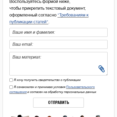
Воспользуйтесь формой ниже,
чтобы прикрепить текстовый документ,
оформленный согласно
"Требованиям к
публикации статей"
.
Я хочу получить свидетельство о публикации
Я ознакомлен и принимаю условия
Пользовательского
соглашения
и согласен на обработку персональных данных
ОТПРАВИТЬ