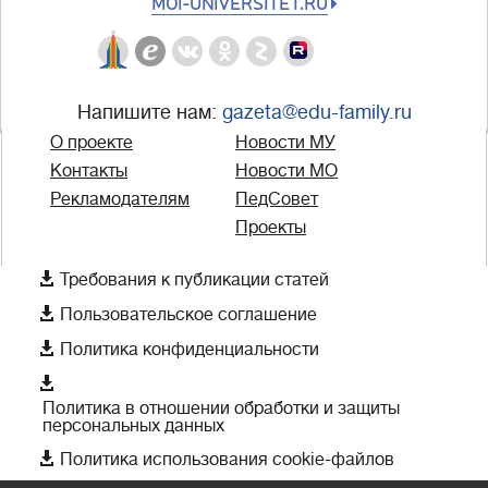
MOI-UNIVERSITET.RU
Напишите нам:
gazeta@edu-family.ru
О проекте
Новости МУ
Контакты
Новости МО
Рекламодателям
ПедСовет
Проекты

Требования к публикации статей

Пользовательское соглашение

Политика конфиденциальности

Политика в отношении обработки и защиты
персональных данных

Политика использования cookie-файлов