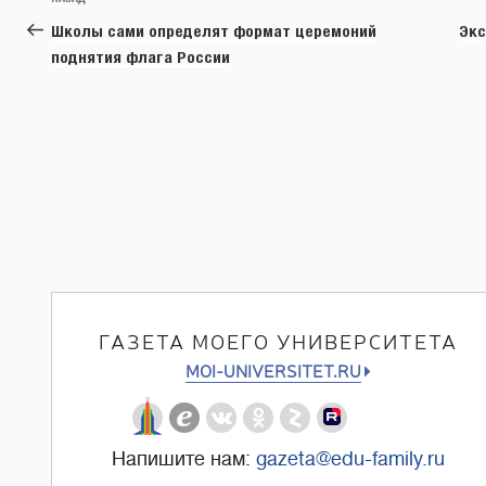
Предыдущая
по
запись:
Школы сами определят формат церемоний
Экс
записям
поднятия флага России
ГАЗЕТА МОЕГО УНИВЕРСИТЕТА
MOI-UNIVERSITET.RU
Напишите нам:
gazeta@edu-family.ru