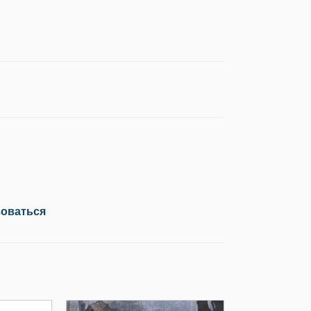
зоваться