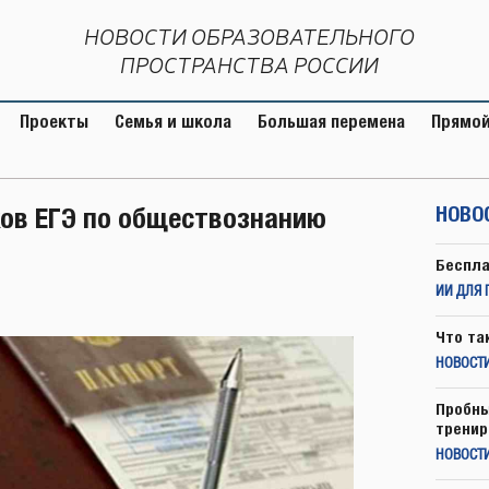
НОВОСТИ ОБРАЗОВАТЕЛЬНОГО
ПРОСТРАНСТВА РОССИИ
Проекты
Семья и школа
Большая перемена
Прямой
ков ЕГЭ по обществознанию
НОВО
Беспла
ИИ ДЛЯ 
Что та
НОВОСТИ
Пробны
тренир
НОВОСТ