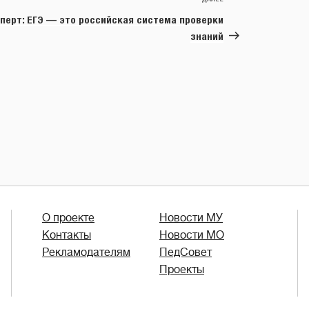
Следующая
запись
перт: ЕГЭ — это российская система проверки
знаний
О проекте
Новости МУ
Контакты
Новости МО
Рекламодателям
ПедСовет
Проекты