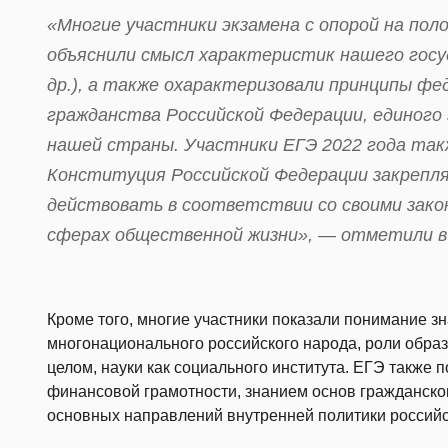
«Многие участники экзамена с опорой на по
объяснили смысл характеристик нашего госу
др.), а также охарактеризовали принципы ф
гражданства Российской Федерации, единого
нашей страны. Участники ЕГЭ 2022 года такж
Конституция Российской Федерации закрепл
действовать в соответствии со своими зако
сферах общественной жизни», — отметили в 
Кроме того, многие участники показали понимание з
многонационального российского народа, роли образ
целом, науки как социального института. ЕГЭ также 
финансовой грамотности, знанием основ гражданского
основных направлений внутренней политики российс