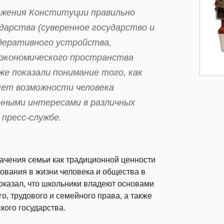
ложения Конституции правильно
дарства (суверенное государство и
едеративного устройства,
 экономического пространства
е показали понимание того, как
яет возможности человека
нными интересами в различных
пресс-службе.
начения семьи как традиционной ценности
ования в жизни человека и общества в
показал, что школьники владеют основами
, трудового и семейного права, а также
кого государства.