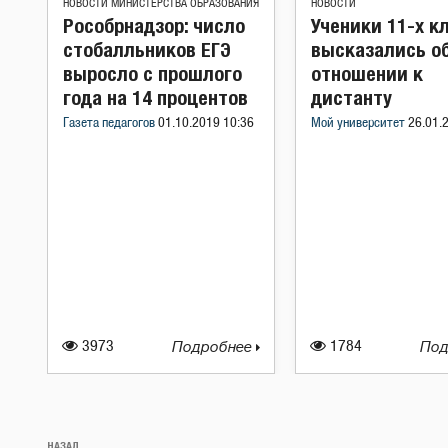
НОВОСТИ МИНИСТЕРСТВА ОБРАЗОВАНИЯ
НОВОСТИ
Рособрнадзор: число
Ученики 11-х к
стобалльников ЕГЭ
высказались о
выросло с прошлого
отношении к
года на 14 процентов
дистанту
Газета педагогов
01.10.2019 10:36
Мой университет
26.01.
3973
Подробнее
1784
Под
Навигация
НАЗАД