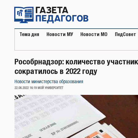
Перейти
к
содержимому
Тема дня
Новости МУ
Новости МО
ПедСовет
Рособрнадзор: количество участни
сократилось в 2022 году
Новости министерства образования
ОПУБЛИКОВАНО
22.06.2022 16:19
МОЙ УНИВЕРСИТЕТ