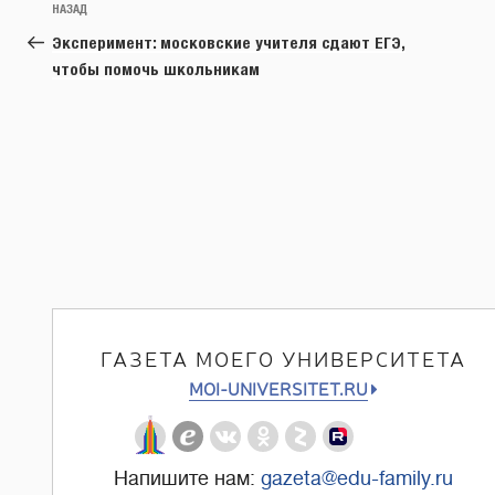
Предыдущая
НАЗАД
по
запись:
Эксперимент: московские учителя сдают ЕГЭ,
записям
чтобы помочь школьникам
ГАЗЕТА МОЕГО УНИВЕРСИТЕТА
MOI-UNIVERSITET.RU
Напишите нам:
gazeta@edu-family.ru