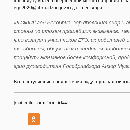
процедуру более совершенной можно направлять на 
ege2020@obrnadzor.gov.ru
до 1 сентября.
«Каждый год Рособрнадзор проводит сбор и а
страны по итогам прошедших экзаменов. Так
что волнует участников ЕГЭ, их родителей и
их собираем, обсуждаем и внедряем наиболее
процедуру экзаменов более комфортной, прод
врио руководителя Рособрнадзора Анзор Муза
Все поступившие предложения будут проанализиров
[mailerlite_form form_id=4]