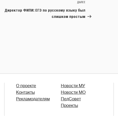
ДАЛЕЕ
Следующая
запись
Директор ФИПИ: ЕГЭ по русскому языку был
слишком простым
О проекте
Новости МУ
Контакты
Новости МО
Рекламодателям
ПедСовет
Проекты