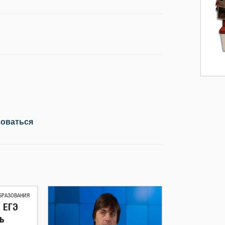
зоваться
БРАЗОВАНИЯ
 ЕГЭ
ь