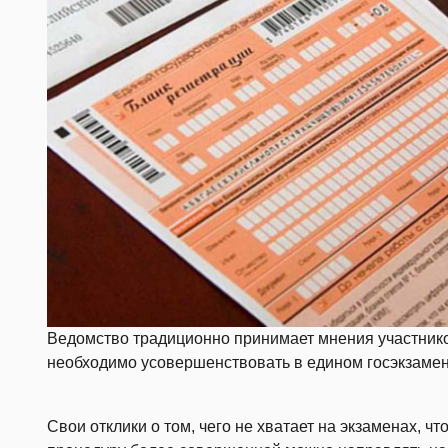
Ведомство традиционно принимает мнения участников
необходимо усовершенствовать в едином госэкзамен
Свои отклики о том, чего не хватает на экзаменах, ч