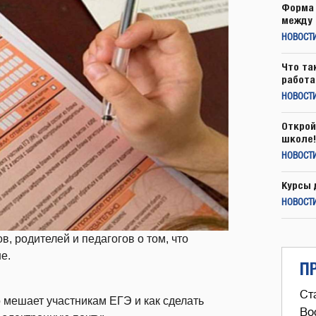
Форма 
между 
НОВОСТ
Что та
работа
НОВОСТИ
Открой
школе!
НОВОСТИ
Курсы 
НОВОСТИ
, родителей и педагогов о том, что
е.
П
Ст
то мешает участникам ЕГЭ и как сделать
Во