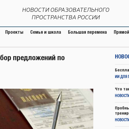
НОВОСТИ ОБРАЗОВАТЕЛЬНОГО
ПРОСТРАНСТВА РОССИИ
Проекты
Семья и школа
Большая перемена
Прямой
бор предложений по
НОВО
Беспла
ИИ ДЛЯ 
Что та
НОВОСТИ
Пробны
тренир
НОВОСТ