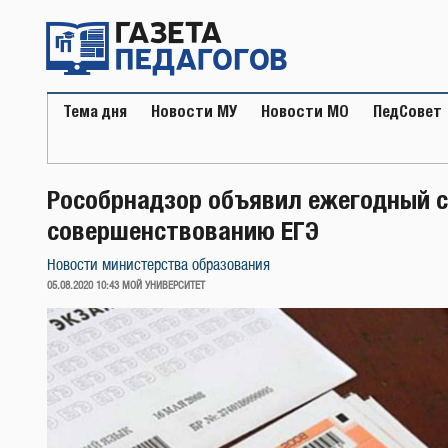
Перейти
к
содержимому
Тема дня
Новости МУ
Новости МО
ПедСовет
Рособрнадзор объявил ежегодный с
совершенствованию ЕГЭ
Новости министерства образования
ОПУБЛИКОВАНО
05.08.2020 10:43
МОЙ УНИВЕРСИТЕТ