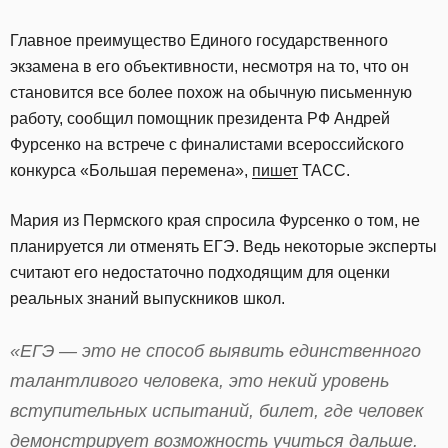
Главное преимущество Единого государственного
экзамена в его объективности, несмотря на то, что он
становится все более похож на обычную письменную
работу, сообщил помощник президента РФ Андрей
Фурсенко на встрече с финалистами всероссийского
конкурса «Большая перемена»,
пишет
ТАСС.
Мария из Пермского края спросила Фурсенко о том, не
планируется ли отменять ЕГЭ. Ведь некоторые эксперты
считают его недостаточно подходящим для оценки
реальных знаний выпускников школ.
«ЕГЭ — это не способ выявить единственного
талантливого человека, это некий уровень
вступительных испытаний, билет, где человек
демонстрирует возможность учиться дальше.