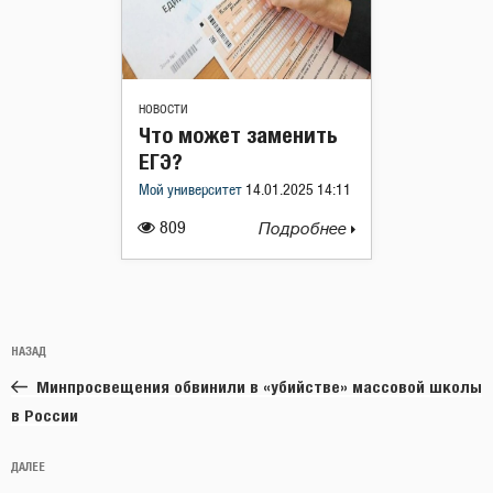
НОВОСТИ
Что может заменить
ЕГЭ?
Мой университет
14.01.2025 14:11
809
Подробнее
Навигация
Предыдущая
НАЗАД
по
запись:
записям
Минпросвещения обвинили в «убийстве» массовой школы
в России
Следующая
ДАЛЕЕ