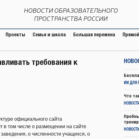
НОВОСТИ ОБРАЗОВАТЕЛЬНОГО
ПРОСТРАНСТВА РОССИИ
Проекты
Семья и школа
Большая перемена
Прямой
авливать требования к
НОВО
Беспла
ИИ ДЛЯ 
Что та
НОВОСТИ
Пробны
уктуре официального сайта
тренир
т в том числе о размещении на сайте
НОВОСТ
 заведения, о численности учащихся, о