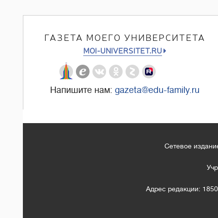
ГАЗЕТА МОЕГО УНИВЕРСИТЕТА
MOI-UNIVERSITET.RU
Напишите нам:
gazeta@edu-family.ru
Сетевое издание
Учр
Адрес редакции: 1850