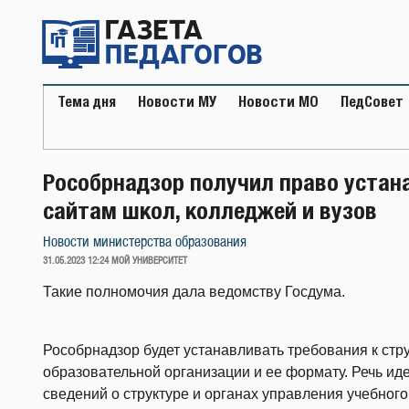
Перейти
к
содержимому
Тема дня
Новости МУ
Новости МО
ПедСовет
Рособрнадзор получил право устан
сайтам школ, колледжей и вузов
Новости министерства образования
ОПУБЛИКОВАНО
31.05.2023 12:24
МОЙ УНИВЕРСИТЕТ
Такие полномочия дала ведомству Госдума.
Рособрнадзор будет устанавливать требования к стр
образовательной организации и ее формату. Речь иде
сведений о структуре и органах управления учебного