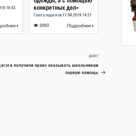
одежды, а с помощью
конкретных дел»
018 16:43
Газета педагогов
17.09.2019 14:21
робнее
2093
Подробнее
ДАЛЕЕ
Следующая
запись
дагоги получили право оказывать школьникам
первую помощь