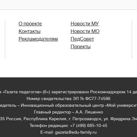
О проекте
Новости МУ
Контакты
Новости МО
Рекламодателям
ПедСовет
Проекты
 «Газета педагогов» (6+) зарегистрировано Роскомнадзором 14 д
Номер свидетельства ЭЛ № ФС77-74596
едитель – Инновационный образовательный центр «Мой универси
Главный редактор – А.А. Ляшенко
35 Россия, Республика Карелия, г. Петрозаводск, ул. Фридриха Эн
Телефон редакции: +7 (499) 685-10-45
E-mail: gazeta@edu-family.ru