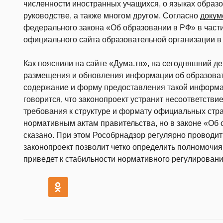
численности иностранных учащихся, о языках образо
руководстве, а также многом другом. Согласно
докум
федерального закона «Об образовании в РФ» в части
официального сайта образовательной организации в 
Как пояснили на сайте «Дума.тв», на сегодняшний д
размещения и обновления информации об образовате
содержание и форму предоставления такой информац
говорится, что законопроект устранит несоответстви
требования к структуре и формату официальных стра
нормативным актам правительства, но в законе «Об 
сказано. При этом Рособрнадзор регулярно проводит
законопроект позволит четко определить полномочия
приведет к стабильности нормативного регулирован