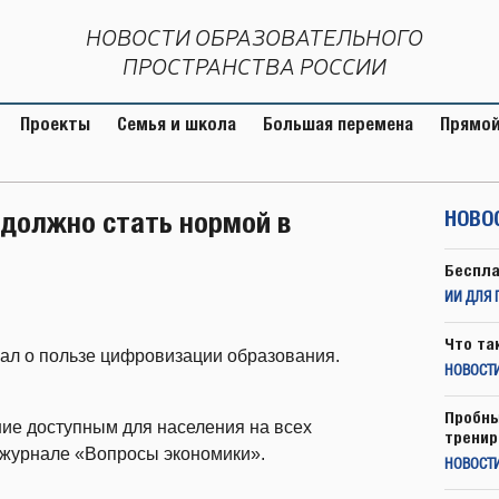
НОВОСТИ ОБРАЗОВАТЕЛЬНОГО
ПРОСТРАНСТВА РОССИИ
Проекты
Семья и школа
Большая перемена
Прямой
 должно стать нормой в
НОВО
Беспла
ИИ ДЛЯ 
Что та
ал о пользе цифровизации образования.
НОВОСТИ
Пробны
ие доступным для населения на всех
тренир
журнале «Вопросы экономики».
НОВОСТ