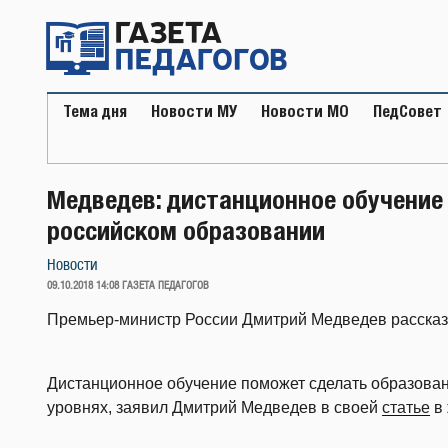
Перейти
к
содержимому
Тема дня
Новости МУ
Новости МО
ПедСовет
Медведев: дистанционное обучение
российском образовании
Новости
ОПУБЛИКОВАНО
09.10.2018 14:08
ГАЗЕТА ПЕДАГОГОВ
Премьер-министр России Дмитрий Медведев рассказ
Дистанционное обучение поможет сделать образован
уровнях, заявил Дмитрий Медведев в своей
статье
в 