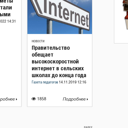
дметы
итали
ными
2022 14:31
НОВОСТИ
Правительство
обещает
высокоскоростной
интернет в сельских
школах до конца года
Газета педагогов
14.11.2019 12:16
робнее
1858
Подробнее
ДАЛЕЕ