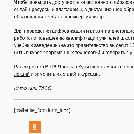
Чтобы повысить доступность качественного образова
онлайн-ресурсы и платформы, а дистанционное обра
образовании, считает премьер-министр.
Для проведения цифровизации и развитии дистанци
работа по повышению квалификации учителей школ
учебных заведений (на это правительство
выделит 1
быть в курсе современных технологий и говорить с у
Ранее ректор ВШЭ Ярослав Кузьминов заявил о пла
лекций
и заменить их онлайн-курсами.
Источник:
ТАСС
[mailerlite_form form_id=4]