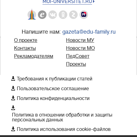
MOI-UNIVERSITET.RU
Напишите нам:
gazeta@edu-family.ru
О проекте
Новости МУ
Контакты
Новости МО
Рекламодателям
ПедСовет
Проекты

Требования к публикации статей

Пользовательское соглашение

Политика конфиденциальности

Политика в отношении обработки и защиты
персональных данных

Политика использования cookie-файлов