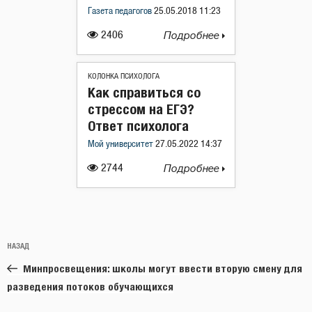
Газета педагогов
25.05.2018 11:23
2406
Подробнее
КОЛОНКА ПСИХОЛОГА
Как справиться со
стрессом на ЕГЭ?
Ответ психолога
Мой университет
27.05.2022 14:37
2744
Подробнее
Навигация
Предыдущая
НАЗАД
по
запись:
записям
Минпросвещения: школы могут ввести вторую смену для
разведения потоков обучающихся