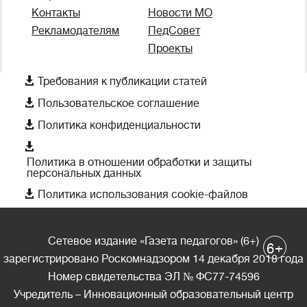
Контакты
Новости МО
Рекламодателям
ПедСовет
Проекты

Требования к публикации статей

Пользовательское соглашение

Политика конфиденциальности

Политика в отношении обработки и защиты
персональных данных

Политика использования cookie-файлов
Сетевое издание «Газета педагогов» (6+)
+
6
зарегистрировано Роскомнадзором 14 декабря 2018 года
Номер свидетельства ЭЛ № ФС77-74596
Учредитель – Инновационный образовательный центр