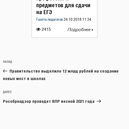
предметов для сдачи
на ЕГЭ
Газета педагогов
24.10.2018 11:34
2415
Подробнее
Навигация
Предыдущая
НАЗАД
по
запись:
записям
Правительство выделило 12 млрд рублей на создание
новых мест в школах
Следующая
ДАЛЕЕ
запись
Рособрнадзор проведет ВПР весной 2021 года