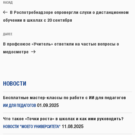
Предыдущая
НАЗАД
по
запись:
записям
В Роспотребнадзоре опровергли слухи о дистанционном
обучении в школах с 20 сентября
Следующая
ДАЛЕЕ
запись
В профсоюзе «Учитель» ответили на частые вопросы о
медосмотре
НОВОСТИ
Бесплатные мастер-классы по работе с ИИ для педагогов
01.09.2025
ИИ ДЛЯ ПЕДАГОГОВ
Что такое «Точки роста» в школах и как ими руководить?
11.08.2025
НОВОСТИ "МОЕГО УНИВЕРСИТЕТА"