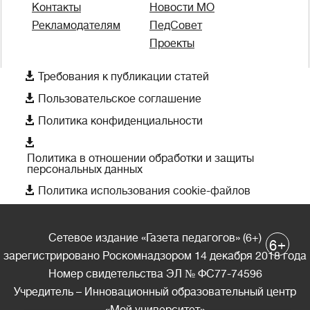
Контакты
Новости МО
Рекламодателям
ПедСовет
Проекты

Требования к публикации статей

Пользовательское соглашение

Политика конфиденциальности

Политика в отношении обработки и защиты
персональных данных

Политика использования cookie-файлов
Сетевое издание «Газета педагогов» (6+)
+
6
зарегистрировано Роскомнадзором 14 декабря 2018 года
Номер свидетельства ЭЛ № ФС77-74596
Учредитель – Инновационный образовательный центр
«Мой университет»