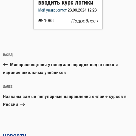
вводить курс логики
Мой университет
23.09.2024 12:23
1068
Подробнее
Навигация
Предыдущая
НАЗАД
по
запись:
записям
Минпросвещения утвердило порядок подготовки и
издания школьных учебников
Следующая
ДАЛЕЕ
запись
Названы самые популярные направления онлайн-курсов в
России