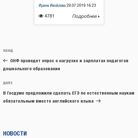
Ирина Ивойлова
29.07.2019 16:23
4781
Подробнее
Навигация
Предыдущая
НАЗАД
по
запись:
записям
ОНФ проведет опрос о нагрузке и зарплатах педагогов
дошкольного образования
Следующая
ДАЛЕЕ
запись
В Госдуме предложили сделать ЕГЭ по естественным наукам
обязательным вместо английского языка
НОВОСТИ