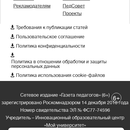
Рекламодателям
ПедСовет
Проекты

Требования к публикации статей

Пользовательское соглашение

Политика конфиденциальности

Политика в отношении обработки и защиты
персональных данных

Политика использования cookie-файлов
Сетевое издание «Газета педагогов» (6+)
+
6
зарегистрировано Роскомнадзором 14 декабря 2018 года
Номер свидетельства ЭЛ № ФС77-74596
Учредитель – Инновационный образовательный центр
«Мой университет»