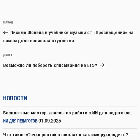
Навигация
Предыдущая
НАЗАД
по
запись:
записям
Письмо Шопена в учебнике музыки от «Просвещения» на
самом деле написала студентка
Следующая
ДАЛЕЕ
запись
Возможно ли побороть списывания на ЕГЭ?
НОВОСТИ
Бесплатные мастер-классы по работе с ИИ для педагогов
01.09.2025
ИИ ДЛЯ ПЕДАГОГОВ
Что такое «Точки роста» в школах и как ими руководить?