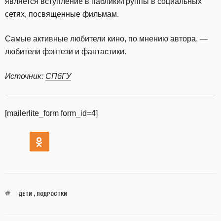
является вступление в паблики/группы в социальных
сетях, посвященные фильмам.
Самые активные любители кино, по мнению автора, —
любители фэнтези и фантастики.
Источник:
СПбГУ
[mailerlite_form form_id=4]
ДЕТИ
,
ПОДРОСТКИ