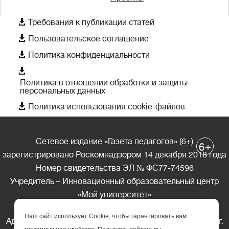

Требования к публикации статей

Пользовательское соглашение

Политика конфиденциальности

Политика в отношении обработки и защиты
персональных данных

Политика использования cookie-файлов
Сетевое издание «Газета педагогов» (6+)
+
6
зарегистрировано Роскомнадзором 14 декабря 2018 года
Номер свидетельства ЭЛ № ФС77-74596
Учредитель – Инновационный образовательный центр
«Мой университет»
Главный редактор – А.А. Ляшенко
Наш сайт использует Cookie, чтобы гарантировать вам
Адрес редакции: 185035 Россия, Республика Карелия, г.