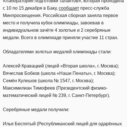
«Лаборатория подготовки талантов», которая проходила
с 10 по 15 декабря в Баку,
сообщает
пресс-служба
Минпросвещения. Российская сборная заняла первое
место и получила кубок олимпиады, завоевав в
индивидуальном зачёте 4 золотые и 2 серебряные
медали. Всего в олимпиаде приняли участие 11 стран.
Обладателями золотых медалей олимпиады стали:
Алексей Кравацкий (лицей «Вторая школа», г. Москва);
Вячеслав Бобков (школа «Наши Пенаты», г. Москва);
Семён Кулешов (школа № 1547, г. Москва);
Максимилиан Тимофеев (Президентский физико-
математический лицей № 239, г. Санкт-Петербург).
Серебряные медали получили:
Илья Беспятый (Республиканский лицей для одарённых