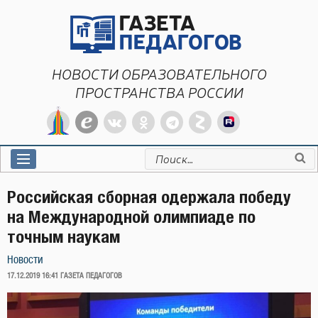
Перейти
к
содержимому
НОВОСТИ ОБРАЗОВАТЕЛЬНОГО
ПРОСТРАНСТВА РОССИИ
Искать:
Российская сборная одержала победу
на Международной олимпиаде по
точным наукам
Новости
ОПУБЛИКОВАНО
17.12.2019 16:41
ГАЗЕТА ПЕДАГОГОВ