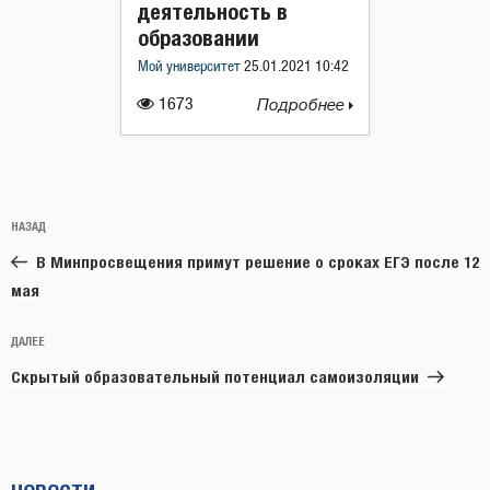
деятельность в
образовании
Мой университет
25.01.2021 10:42
1673
Подробнее
Навигация
Предыдущая
НАЗАД
по
запись:
записям
В Минпросвещения примут решение о сроках ЕГЭ после 12
мая
Следующая
ДАЛЕЕ
запись
Скрытый образовательный потенциал самоизоляции