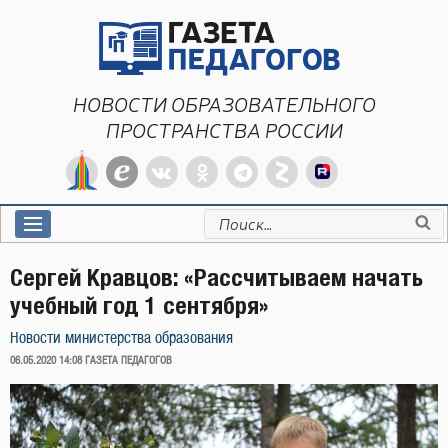
Перейти
к
содержимому
НОВОСТИ ОБРАЗОВАТЕЛЬНОГО
ПРОСТРАНСТВА РОССИИ
Искать:
Сергей Кравцов: «Рассчитываем начать
учебный год 1 сентября»
Новости министерства образования
ОПУБЛИКОВАНО
06.05.2020 14:08
ГАЗЕТА ПЕДАГОГОВ