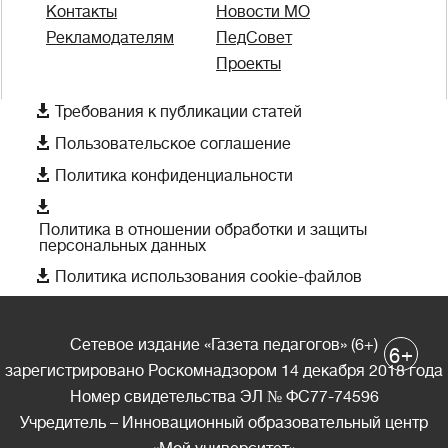
Контакты
Новости МО
Рекламодателям
ПедСовет
Проекты

Требования к публикации статей

Пользовательское соглашение

Политика конфиденциальности

Политика в отношении обработки и защиты
персональных данных

Политика использования cookie-файлов
Сетевое издание «Газета педагогов» (6+)
+
6
зарегистрировано Роскомнадзором 14 декабря 2018 года
Номер свидетельства ЭЛ № ФС77-74596
Учредитель – Инновационный образовательный центр