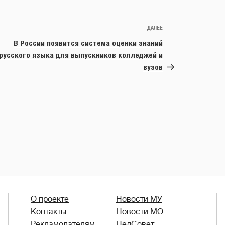
ДАЛЕЕ
Следующая
запись
В России появится система оценки знаний
русского языка для выпускников колледжей и
вузов
О проекте
Новости МУ
Контакты
Новости МО
Рекламодателям
ПедСовет