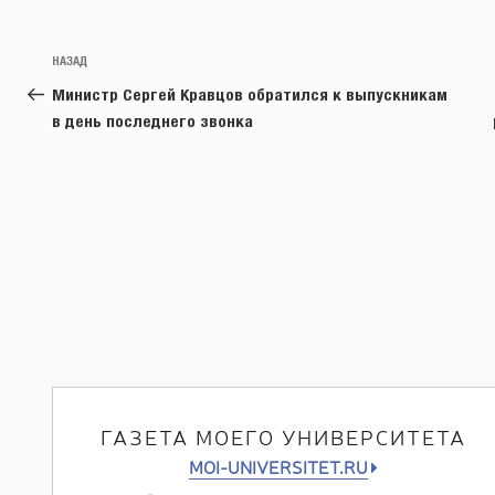
Навигация
Предыдущая
НАЗАД
по
запись:
Министр Сергей Кравцов обратился к выпускникам
записям
в день последнего звонка
ГАЗЕТА МОЕГО УНИВЕРСИТЕТА
MOI-UNIVERSITET.RU