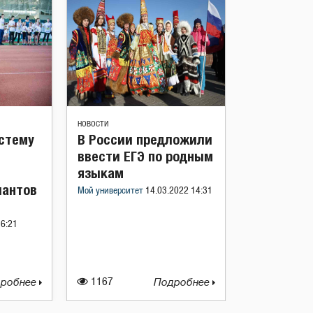
НОВОСТИ
истему
В России предложили
ввести ЕГЭ по родным
языкам
лантов
Мой университет
14.03.2022 14:31
16:21
робнее
1167
Подробнее