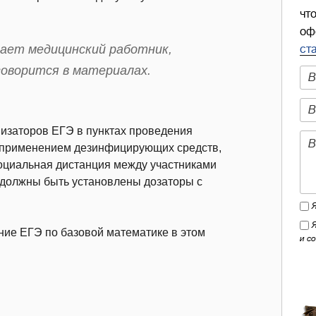
чт
оф
мает медицинский работник,
ст
говорится в материалах.
анизаторов ЕГЭ в пунктах проведения
 применением дезинфицирующих средств,
социальная дистанция между участниками
, должны быть установлены дозаторы с
ие ЕГЭ по базовой математике в этом
и с