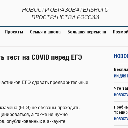
НОВОСТИ ОБРАЗОВАТЕЛЬНОГО
ПРОСТРАНСТВА РОССИИ
Проекты
Семья и школа
Большая перемена
Прямой
 тест на COVID перед ЕГЭ
НОВО
Беспла
ИИ ДЛЯ 
 участников ЕГЭ сдавать предварительные
Что та
НОВОСТИ
Пробны
кзамена (ЕГЭ) не обязаны проходить
тренир
инироваться, а также не нужно
НОВОСТ
ов, опубликованных в аккаунте