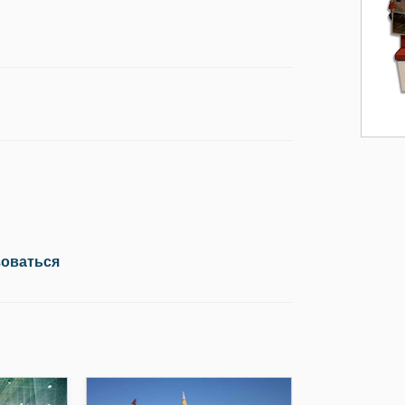
зоваться