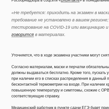
Рособрнадзора в соцсети «
ВКонтакте
» в понедельник
«Не требуется: приходить на экзамен в маска
требование не установлено в вашем регионе
тестирование на COVID-19 или вакцинацию и
говорится
в материалах.
Уточняется, что в ходе экзамена участники могут снят
Согласно материалам, маски и перчатки обязательны
должны выдаваться бесплатно. Кроме того, пускать у
при наличии его в списках распределения в данный п
бесконтактной термометрии на входе. При наличии 
повышенную температуру и симптомы, схожие с ОРВ
соответствующую справку.
Медицинский работник в пункте сдачи ЕГЭ будет при