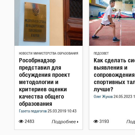
НОВОСТИ МИНИСТЕРСТВА ОБРАЗОВАНИЯ
ПЕДСОВЕТ
Рособрнадзор
Как сделать с
представил для
выявления и
обсуждения проект
сопровождения
методологии и
спортивных та
критериев оценки
лучше?
качества общего
Олег Жуков
24.05.2023 
образования
Газета педагогов
25.03.2019 10:43
2483
Подробнее
3193
Под