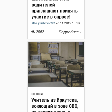
родителей
приглашают принять
участие в опросе!
Мой университет
28.11.2019 15:13
2962
Подробнее
НОВОСТИ
Учитель из Иркутска,
воюющий в зоне СВО,
не теряет связь с