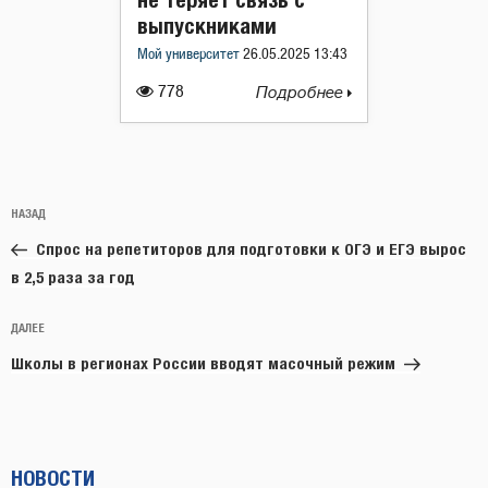
выпускниками
Мой университет
26.05.2025 13:43
778
Подробнее
Навигация
Предыдущая
НАЗАД
по
запись:
записям
Спрос на репетиторов для подготовки к ОГЭ и ЕГЭ вырос
в 2,5 раза за год
Следующая
ДАЛЕЕ
запись
Школы в регионах России вводят масочный режим
НОВОСТИ