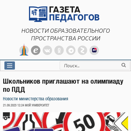
Перейти
к
содержимому
НОВОСТИ ОБРАЗОВАТЕЛЬНОГО
ПРОСТРАНСТВА РОССИИ
Искать:
Школьников приглашают на олимпиаду
по ПДД
Новости министерства образования
ОПУБЛИКОВАНО
21.09.2023 12:24
МОЙ УНИВЕРСИТЕТ