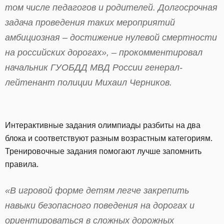
том числе педагогов и родителей. Долгосрочная
задача проведения таких мероприятий
амбициозная – достижение нулевой смертности
на российских дорогах», – прокомментировал
начальник ГУОБДД МВД России генерал-
лейтенант полиции Михаил Черников.
Интерактивные задания олимпиады разбиты на два
блока и соответствуют разным возрастным категориям.
Тренировочные задания помогают лучше запомнить
правила.
«В игровой форме детям легче закрепить
навыки безопасного поведения на дорогах и
ориентироваться в сложных дорожных