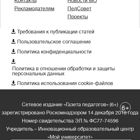
Контакты
Новости МО
Рекламодателям
ПедСовет
Проекты

Требования к публикации статей

Пользовательское соглашение

Политика конфиденциальности

Политика в отношении обработки и защиты
персональных данных

Политика использования cookie-файлов
Сетевое издание «Газета педагогов» (6+)
+
6
зарегистрировано Роскомнадзором 14 декабря 2018 года
Номер свидетельства ЭЛ № ФС77-74596
Учредитель – Инновационный образовательный центр
«Мой университет»