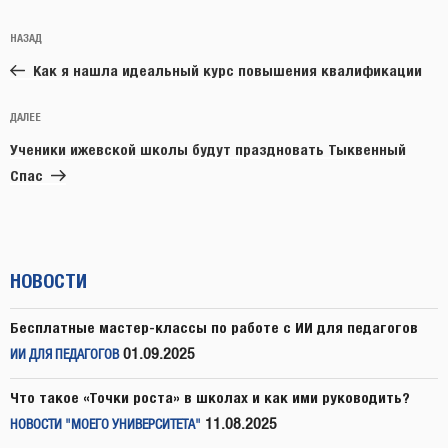
Навигация
Предыдущая
НАЗАД
по
запись:
записям
Как я нашла идеальный курс повышения квалификации
Следующая
ДАЛЕЕ
запись
Ученики ижевской школы будут праздновать Тыквенный
Спас
НОВОСТИ
Бесплатные мастер-классы по работе с ИИ для педагогов
01.09.2025
ИИ ДЛЯ ПЕДАГОГОВ
Что такое «Точки роста» в школах и как ими руководить?
11.08.2025
НОВОСТИ "МОЕГО УНИВЕРСИТЕТА"