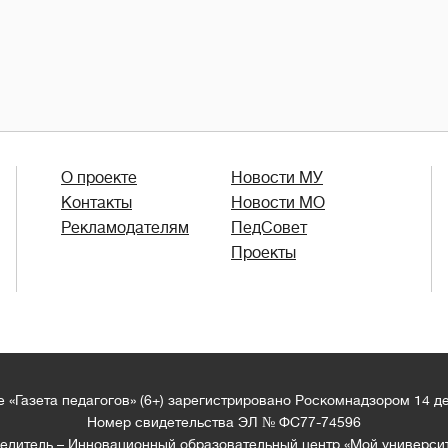
О проекте
Новости МУ
Контакты
Новости МО
Рекламодателям
ПедСовет
Проекты
 «Газета педагогов» (6+) зарегистрировано Роскомнадзором 14 д
Номер свидетельства ЭЛ № ФС77-74596
едитель – Инновационный образовательный центр «Мой универси