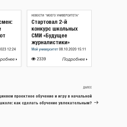
НОВОСТИ "МОЕГО УНИВЕРСИТЕТА"
смен:
Стартовал 2-й
е
конкурс школьных
ют
СМИ «Будущее
журналистики»
2023 12:24
Мой университет
08.10.2020 15:11
робнее
2339
Подробнее
ДАЛЕЕ
Следующая
запись
диняем проектное обучение и игру в начальной
школе: как сделать обучение увлекательным?