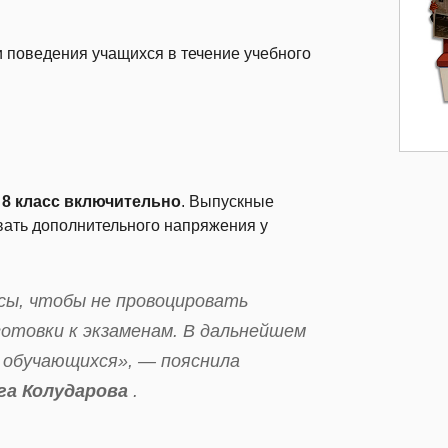
и поведения учащихся в течение учебного
о 8 класс включительно
. Выпускные
вать дополнительного напряжения у
сы, чтобы не провоцировать
отовки к экзаменам. В дальнейшем
 обучающихся», — пояснила
га Колударова
.