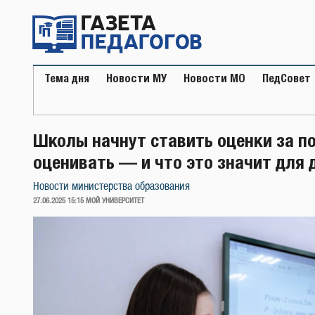
Перейти
к
содержимому
Тема дня
Новости МУ
Новости МО
ПедСовет
Школы начнут ставить оценки за по
оценивать — и что это значит для 
Новости министерства образования
ОПУБЛИКОВАНО
27.06.2025 15:15
МОЙ УНИВЕРСИТЕТ