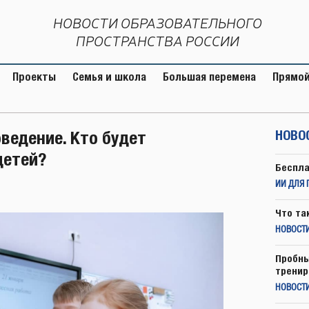
НОВОСТИ ОБРАЗОВАТЕЛЬНОГО
ПРОСТРАНСТВА РОССИИ
Проекты
Семья и школа
Большая перемена
Прямой
ведение. Кто будет
НОВО
детей?
Беспла
ИИ ДЛЯ 
Что та
НОВОСТИ
Пробны
тренир
НОВОСТ