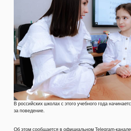
В российских школах с этого учебного года начинае
за поведение.
Об этом
сообщается
в официальном Telegram-канале