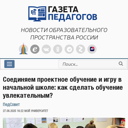
Перейти
к
содержимому
НОВОСТИ ОБРАЗОВАТЕЛЬНОГО
ПРОСТРАНСТВА РОССИИ
Искать:
Соединяем проектное обучение и игру в
начальной школе: как сделать обучение
увлекательным?
ПедСовет
ОПУБЛИКОВАНО
27.06.2025 16:22
МОЙ УНИВЕРСИТЕТ