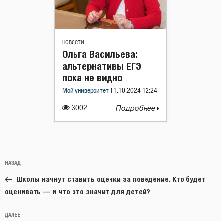
НОВОСТИ
Ольга Васильева:
альтернативы ЕГЭ
пока не видно
Мой университет
11.10.2024 12:24
3002
Подробнее
Навигация
Предыдущая
НАЗАД
по
запись:
записям
Школы начнут ставить оценки за поведение. Кто будет
оценивать — и что это значит для детей?
Следующая
ДАЛЕЕ