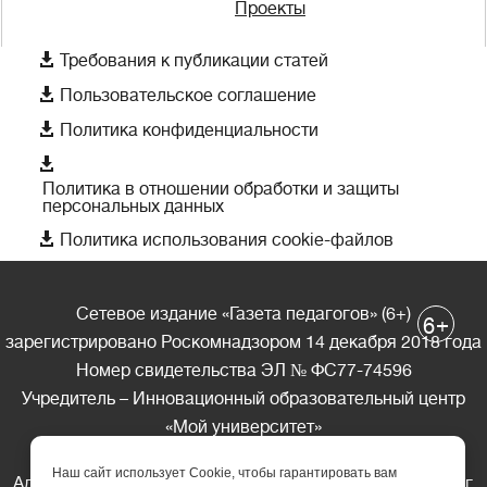
Проекты

Требования к публикации статей

Пользовательское соглашение

Политика конфиденциальности

Политика в отношении обработки и защиты
персональных данных

Политика использования cookie-файлов
Сетевое издание «Газета педагогов» (6+)
+
6
зарегистрировано Роскомнадзором 14 декабря 2018 года
Номер свидетельства ЭЛ № ФС77-74596
Учредитель – Инновационный образовательный центр
«Мой университет»
Главный редактор – А.А. Ляшенко
Наш сайт использует Cookie, чтобы гарантировать вам
Адрес редакции: 185035 Россия, Республика Карелия, г.