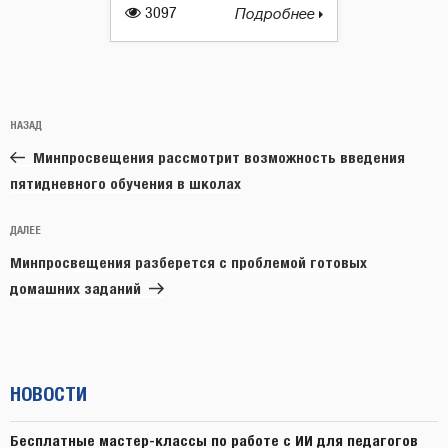
3097
Подробнее
Навигация
Предыдущая
НАЗАД
по
запись:
записям
Минпросвещения рассмотрит возможность введения
пятидневного обучения в школах
Следующая
ДАЛЕЕ
запись
Минпросвещения разберется с проблемой готовых
домашних заданий
НОВОСТИ
Бесплатные мастер-классы по работе с ИИ для педагогов