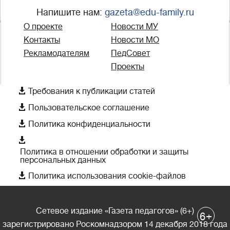
Напишите нам:
gazeta@edu-family.ru
О проекте
Новости МУ
Контакты
Новости МО
Рекламодателям
ПедСовет
Проекты

Требования к публикации статей

Пользовательское соглашение

Политика конфиденциальности

Политика в отношении обработки и защиты
персональных данных

Политика использования cookie-файлов
Сетевое издание «Газета педагогов» (6+)
+
6
зарегистрировано Роскомнадзором 14 декабря 2018 года