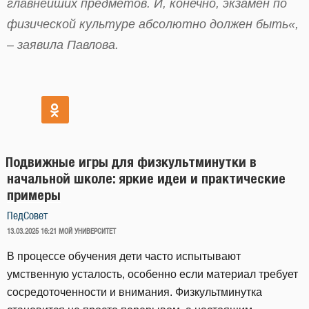
главнейших предметов. И, конечно, экзамен по
физической культуре абсолютно должен быть
«
,
– заявила Павлова.
Подвижные игры для физкультминутки в
начальной школе: яркие идеи и практические
примеры
ПедСовет
ОПУБЛИКОВАНО
13.03.2025 16:21
МОЙ УНИВЕРСИТЕТ
В процессе обучения дети часто испытывают
умственную усталость, особенно если материал требует
сосредоточенности и внимания. Физкультминутка