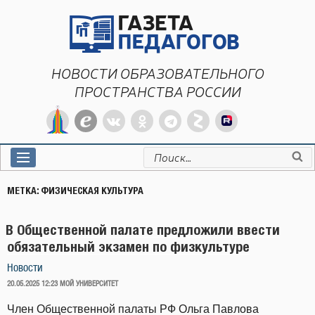
Перейти
к
содержимому
НОВОСТИ ОБРАЗОВАТЕЛЬНОГО
ПРОСТРАНСТВА РОССИИ
Искать:
МЕТКА:
ФИЗИЧЕСКАЯ КУЛЬТУРА
В Общественной палате предложили ввести
обязательный экзамен по физкультуре
Новости
ОПУБЛИКОВАНО
20.05.2025 12:23
МОЙ УНИВЕРСИТЕТ
Член Общественной палаты РФ Ольга Павлова