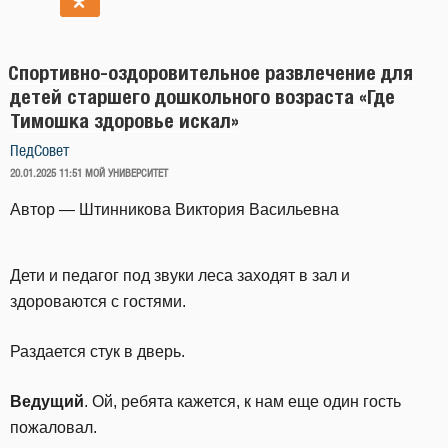
Спортивно-оздоровительное развлечение для
детей старшего дошкольного возраста «Где
Тимошка здоровье искал»
ПедСовет
ОПУБЛИКОВАНО
20.01.2025 11:51
МОЙ УНИВЕРСИТЕТ
Автор — Штинникова Виктория Васильевна
Дети и педагог под звуки леса заходят в зал и
здороваются с гостями.
Раздается стук в дверь.
Ведущий
. Ой, ребята кажется, к нам еще один гость
пожаловал.