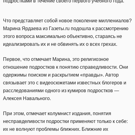
подростками в течение своего первого учебного года.
Что представляет собой новое поколение миллениалов?
Марина Ярдаева из Газеты.ru подошла к рассмотрению
этого вопроса максимально объективно, стараясь не
идеализировать их и не обвинять их о всех грехах.
Первое, что отмечает Марина, это религиозное
отношение подростков к понятию справедливости. Они
одержимы поиском и раскрытием «правды». Автор
связывает это с видеосюжетами известных блогеров и
расследованиями одного из кумиров подростков —
Алексея Навального.
При этом, отмечает колумнист издания, понятия
несправделивости подростки применяют только к себе:
их не волнуют проблемы ближних. Ближние их