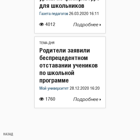
для школьников
Газета педагогов
26.03.2020 16:11
4012
Подробнее
ТЕМА ДНЯ
Родители заявили
беспрецедентном
отставании учеников
по школьной
программе
Мой университет
28.12.2020 16:20
1760
Подробнее
Навигация
Предыдущая
НАЗАД
по