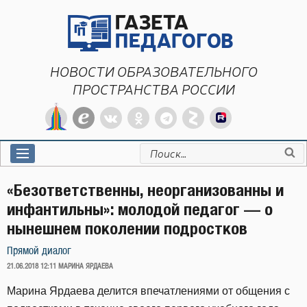
Перейти
к
содержимому
НОВОСТИ ОБРАЗОВАТЕЛЬНОГО
ПРОСТРАНСТВА РОССИИ
Искать:
«Безответственны, неорганизованны и
инфантильны»: молодой педагог — о
нынешнем поколении подростков
Прямой диалог
ОПУБЛИКОВАНО
21.06.2018 12:11
МАРИНА ЯРДАЕВА
Марина Ярдаева делится впечатлениями от общения с