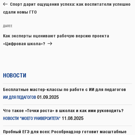
запись:
записям
Спорт дарит ощущения успеха: как воспитатели успешно
сдали номы ГТО
Следующая
ДАЛЕЕ
запись
Как эксперты оценивают рабочую версию проекта
«Цифровая школа»?
НОВОСТИ
Бесплатные мастер-классы по работе с ИИ для педагогов
01.09.2025
ИИ ДЛЯ ПЕДАГОГОВ
Что такое «Точки роста» в школах и как ими руководить?
11.08.2025
НОВОСТИ "МОЕГО УНИВЕРСИТЕТА"
Пробный ЕГЭ для всех: Рособрнадзор готовит масштабные