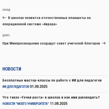
Навигация
Предыдущая
НАЗАД
по
запись:
записям
В школах появятся отечественные планшеты на
операционной системе «Аврора»
Следующая
ДАЛЕЕ
запись
При Минпросвещения создадут совет учителей-блогеров
НОВОСТИ
Бесплатные мастер-классы по работе с ИИ для педагогов
01.09.2025
ИИ ДЛЯ ПЕДАГОГОВ
Что такое «Точки роста» в школах и как ими руководить?
11.08.2025
НОВОСТИ "МОЕГО УНИВЕРСИТЕТА"