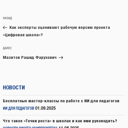
Навигация
Предыдущая
НАЗАД
по
запись:
записям
Как эксперты оценивают рабочую версию проекта
«Цифровая школа»?
Следующая
ДАЛЕЕ
запись
Мазитов Рашид Фарухович
НОВОСТИ
Бесплатные мастер-классы по работе с ИИ для педагогов
01.09.2025
ИИ ДЛЯ ПЕДАГОГОВ
Что такое «Точки роста» в школах и как ими руководить?