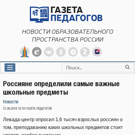
Перейти
к
содержимому
НОВОСТИ ОБРАЗОВАТЕЛЬНОГО
ПРОСТРАНСТВА РОССИИ
Искать:
Россияне определили самые важные
школьные предметы
Новости
ОПУБЛИКОВАНО
21.06.2018 15:18
ГАЗЕТА ПЕДАГОГОВ
Левада-центр опросил 1,6 тысяч взрослых россиян о
том, преподаванию каких школьных предметов стоит