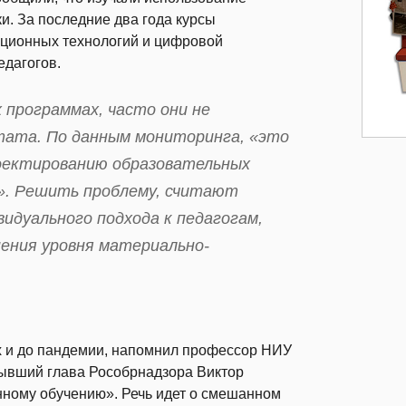
и. За последние два года курсы
ционных технологий и цифровой
едагогов.
программах, часто они не
тата. По данным мониторинга, «это
роектированию образовательных
и». Решить проблему, считают
идуального подхода к педагогам,
ения уровня материально-
х и до пандемии, напомнил профессор НИУ
ывший глава Рособрнадзора Виктор
нному обучению». Речь идет о смешанном