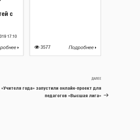
тей с
019 17:10
робнее
3577
Подробнее
ДАЛЕЕ
Следующая
запись
«Учителя года» запустили онлайн-проект для
педагогов «Высшая лига»