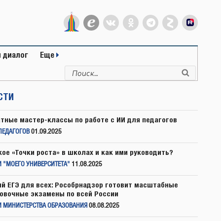
 диалог
Еще
Искать:
Поиск
СТИ
тные мастер-классы по работе с ИИ для педагогов
ПЕДАГОГОВ
01.09.2025
кое «Точки роста» в школах и как ими руководить?
 "МОЕГО УНИВЕРСИТЕТА"
11.08.2025
й ЕГЭ для всех: Рособрнадзор готовит масштабные
овочные экзамены по всей России
И МИНИСТЕРСТВА ОБРАЗОВАНИЯ
08.08.2025