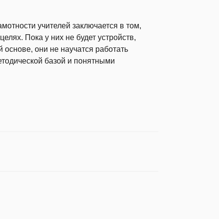
мотности учителей заключается в том,
елях. Пока у них не будет устройств,
 основе, они не научатся работать
етодической базой и понятными