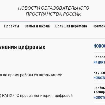
НОВОСТИ ОБРАЗОВАТЕЛЬНОГО
ПРОСТРАНСТВА РОССИИ
Проекты
Семья и школа
Большая перемена
Прямой
 знания цифровых
НОВО
Беспла
ИИ ДЛЯ 
Что та
ся во время работы со школьниками
НОВОСТИ
Пробны
тренир
О) РАНХиГС провел мониторинг цифровой
НОВОСТ
.