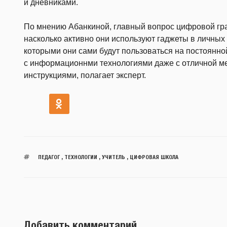
и дневниками.
По мнению Абанкиной, главный вопрос цифровой гра
насколько активно они используют гаджеты в личных ц
которыми они сами будут пользоваться на постоянной
с информационнми технологиями даже с отличной м
инструкциями, полагает эксперт.
ПЕДАГОГ
,
ТЕХНОЛОГИИ
,
УЧИТЕЛЬ
,
ЦИФРОВАЯ ШКОЛА
Добавить комментарий