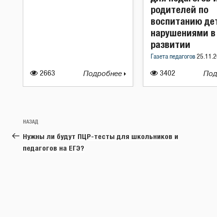
родителей по
воспитанию де
нарушениями в
развитии
Газета педагогов
25.11.2
2663
Подробнее
3402
Под
Навигация
Предыдущая
НАЗАД
по
запись:
Нужны ли будут ПЦР-тесты для школьников и
записям
педагогов на ЕГЭ?