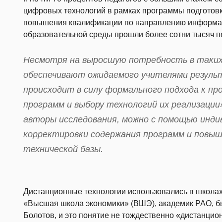
цифровых технологий в рамках программы подготовк
повышения квалификации по направлению информа
образовательной среды прошли более сотни тысяч п
Несмотря на выросшую потребность в таких 
обеспечивают ожидаемого учителями резуль
происходит в силу формального подхода к п
программ и выбору технологий их реализаци
авторы исследования, можно с помощью индив
корректировки содержания программ и повыш
технической базы.
Дистанционные технологии использовались в школа
«Высшая школа экономики» (ВШЭ), академик РАО, б
Болотов, и это понятие не тождественно «дистанцио