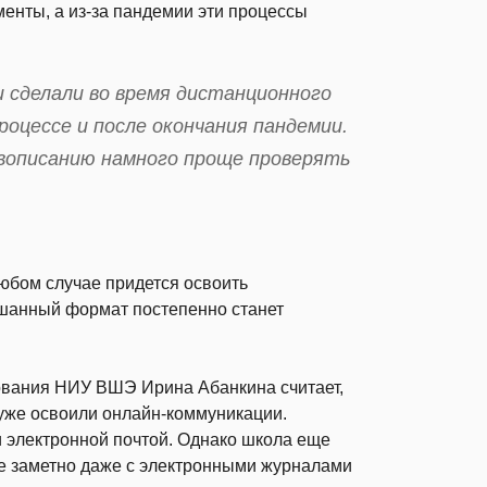
енты, а из-за пандемии эти процессы
и сделали во время дистанционного
роцессе и после окончания пандемии.
вописанию намного проще проверять
любом случае придется освоить
ешанный формат постепенно станет
зования НИУ ВШЭ Ирина Абанкина считает,
 уже освоили онлайн-коммуникации.
 электронной почтой. Однако школа еще
е заметно даже с электронными журналами