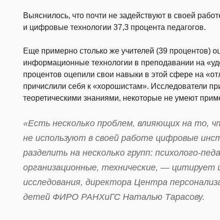
Выяснилось, что почти не задействуют в своей рабо
и цифровые технологии 37,3 процента педагогов.
Еще примерно столько же учителей (39 процентов) 
информационные технологии в преподавании на «удо
процентов оцепили свои навыки в этой сфере на «от
причислили себя к «хорошистам». Исследователи при
теоретическими знаниями, некоторые не умеют приме
«Есть несколько проблем, влияющих на то, 
не используют в своей работе цифровые ин
разделить на несколько групп: психолого-пед
организационные, технические, — цитирует 
исследования, директора Центра персонализа
детей ФИРО РАНХиГС Наталью Тарасову.