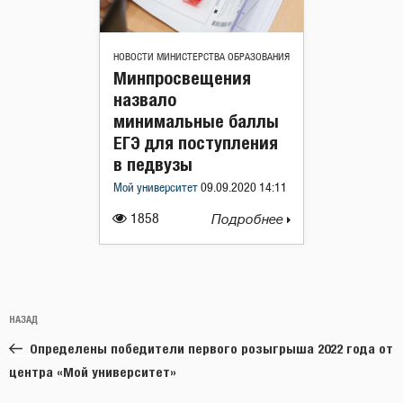
НОВОСТИ МИНИСТЕРСТВА ОБРАЗОВАНИЯ
Минпросвещения
назвало
минимальные баллы
ЕГЭ для поступления
в педвузы
Мой университет
09.09.2020 14:11
1858
Подробнее
Навигация
Предыдущая
НАЗАД
по
запись:
записям
Определены победители первого розыгрыша 2022 года от
центра «Мой университет»