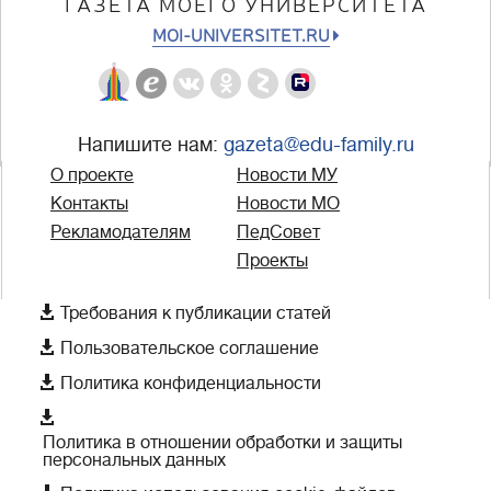
ГАЗЕТА МОЕГО УНИВЕРСИТЕТА
MOI-UNIVERSITET.RU
Напишите нам:
gazeta@edu-family.ru
О проекте
Новости МУ
Контакты
Новости МО
Рекламодателям
ПедСовет
Проекты

Требования к публикации статей

Пользовательское соглашение

Политика конфиденциальности

Политика в отношении обработки и защиты
персональных данных