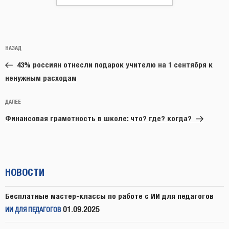
Навигация
Предыдущая
НАЗАД
по
запись:
записям
43% россиян отнесли подарок учителю на 1 сентября к
ненужным расходам
Следующая
ДАЛЕЕ
запись
Финансовая грамотность в школе: что? где? когда?
НОВОСТИ
Бесплатные мастер-классы по работе с ИИ для педагогов
01.09.2025
ИИ ДЛЯ ПЕДАГОГОВ