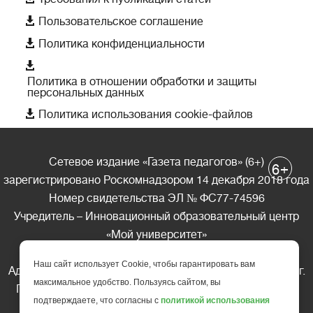

Пользовательское соглашение

Политика конфиденциальности

Политика в отношении обработки и защиты
персональных данных

Политика использования cookie-файлов
Сетевое издание «Газета педагогов» (6+)
+
6
зарегистрировано Роскомнадзором 14 декабря 2018 года
Номер свидетельства ЭЛ № ФС77-74596
Учредитель – Инновационный образовательный центр
«Мой университет»
Главный редактор – А.А. Ляшенко
Наш сайт использует Cookie, чтобы гарантировать вам
Адрес редакции: 185035 Россия, Республика Карелия, г.
максимальное удобство. Пользуясь сайтом, вы
Петрозаводск, ул. Фридриха Энгельса д.10, офис 211
подтверждаете, что согласны с
политикой использования
Телефон редакции: +7 (499) 685-10-45