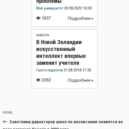
проблемы
Мой университет
20.09.2022 16:20
1637
Подробнее
НОВОСТИ
В Новой Зеландии
искусственный
интеллект впервые
заменит учителя
Газета педагогов
31.08.2018 17:35
2282
Подробнее
Навигация
Предыдущая
НАЗАД
по
запись:
записям
Советники директоров школ по воспитанию появятся во