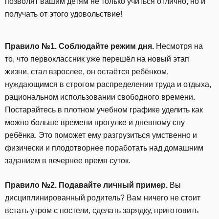
позволят вашим детям не только учиться отлично, но и
получать от этого удовольствие!
Правило №1. Соблюдайте режим дня.
Несмотря на
то, что первоклассник уже перешёл на новый этап
жизни, стал взрослее, он остаётся ребёнком,
нуждающимся в строгом распределении труда и отдыха,
рациональном использовании свободного времени.
Постарайтесь в плотном учебном графике уделить как
можно больше времени прогулке и дневному сну
ребёнка. Это поможет ему разгрузиться умственно и
физически и плодотворнее поработать над домашним
заданием в вечернее время суток.
Правило №2. Подавайте личный пример.
Вы
дисциплинированный родитель? Вам ничего не стоит
встать утром с постели, сделать зарядку, приготовить