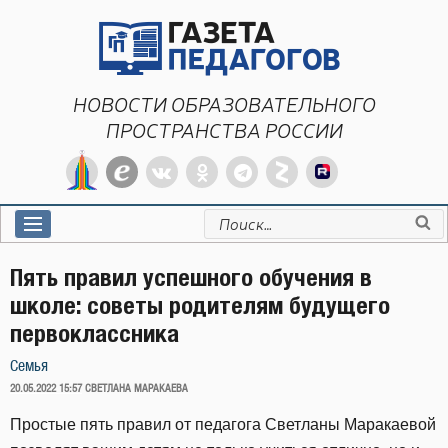
Перейти
к
содержимому
НОВОСТИ ОБРАЗОВАТЕЛЬНОГО
ПРОСТРАНСТВА РОССИИ
Искать:
Пять правил успешного обучения в
школе: советы родителям будущего
первоклассника
Семья
ОПУБЛИКОВАНО
20.05.2022 15:57
СВЕТЛАНА МАРАКАЕВА
Простые пять правил от педагога Светланы Маракаевой