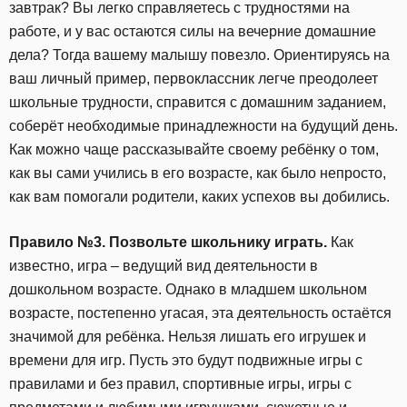
завтрак? Вы легко справляетесь с трудностями на
работе, и у вас остаются силы на вечерние домашние
дела? Тогда вашему малышу повезло. Ориентируясь на
ваш личный пример, первоклассник легче преодолеет
школьные трудности, справится с домашним заданием,
соберёт необходимые принадлежности на будущий день.
Как можно чаще рассказывайте своему ребёнку о том,
как вы сами учились в его возрасте, как было непросто,
как вам помогали родители, каких успехов вы добились.
Правило №3. Позвольте школьнику играть.
Как
известно, игра – ведущий вид деятельности в
дошкольном возрасте. Однако в младшем школьном
возрасте, постепенно угасая, эта деятельность остаётся
значимой для ребёнка. Нельзя лишать его игрушек и
времени для игр. Пусть это будут подвижные игры с
правилами и без правил, спортивные игры, игры с