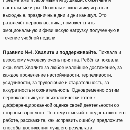
предметами и любимыми игрушками, сюжетные и
настольные игры. Позвольте школьнику играть в
выходные, праздничные дни и дни каникул. Это
развлечёт первоклассника, поможет снять
эмоциональную и физическую нагрузку, полученную в
течение учебной недели.
Правило №4. Хвалите и поддерживайте.
Похвала и
взрослому человеку очень приятна. Ребёнка похвала
окрыляет. Хвалите за любое малейшее достижение, за
каждое проявление настойчивости, терпеливости,
усидчивости, за трудолюбие и старательность, за
аккуратность и сознательность. Одновременно с этим
первоклассник уже психологически готов к
дифференцированной оценке своей деятельности со
стороны взрослого. Поэтому отмечайте недостатки в его
работе, расскажите, как исправить ошибку, предложите
способы достижения лучшего результата.