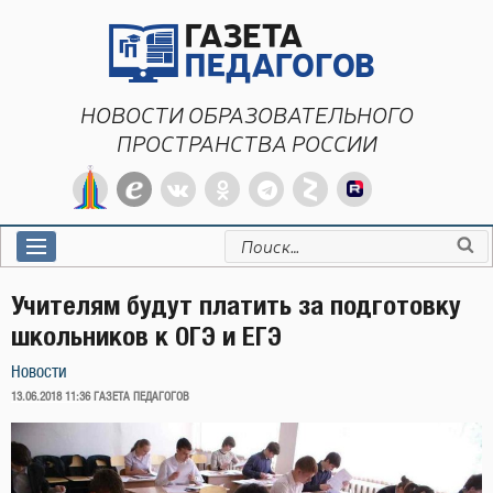
Перейти
к
содержимому
НОВОСТИ ОБРАЗОВАТЕЛЬНОГО
ПРОСТРАНСТВА РОССИИ
Искать:
Учителям будут платить за подготовку
школьников к ОГЭ и ЕГЭ
Новости
ОПУБЛИКОВАНО
13.06.2018 11:36
ГАЗЕТА ПЕДАГОГОВ