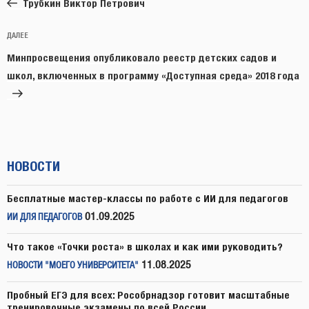
запись:
записям
Трубкин Виктор Петрович
Следующая
ДАЛЕЕ
запись
Минпросвещения опубликовало реестр детских садов и
школ, включенных в программу «Доступная среда» 2018 года
НОВОСТИ
Бесплатные мастер-классы по работе с ИИ для педагогов
01.09.2025
ИИ ДЛЯ ПЕДАГОГОВ
Что такое «Точки роста» в школах и как ими руководить?
11.08.2025
НОВОСТИ "МОЕГО УНИВЕРСИТЕТА"
Пробный ЕГЭ для всех: Рособрнадзор готовит масштабные
тренировочные экзамены по всей России