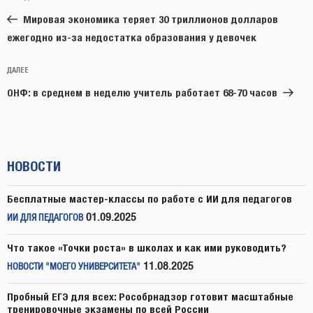
по
запись:
записям
Мировая экономика теряет 30 триллионов долларов
ежегодно из-за недостатка образования у девочек
Следующая
ДАЛЕЕ
запись
ОНФ: в среднем в неделю учитель работает 68-70 часов
НОВОСТИ
Бесплатные мастер-классы по работе с ИИ для педагогов
01.09.2025
ИИ ДЛЯ ПЕДАГОГОВ
Что такое «Точки роста» в школах и как ими руководить?
11.08.2025
НОВОСТИ "МОЕГО УНИВЕРСИТЕТА"
Пробный ЕГЭ для всех: Рособрнадзор готовит масштабные
тренировочные экзамены по всей России