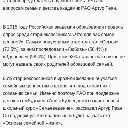
авторов председатель научного совета РАО по
вопросам семьи и детства академик РАО Артур Реан.
В 2015 году Российская академия образования провела
опрос среди старшеклассников: «Что для вас самое
ценное?». Самым популярным ответом стал «Семья»
(72,5%), за ним последовали «Любовь» (58,4%) и
«Здоровье» (58,4%). При этом 58% старшеклассников не
могут назвать своих родителей образцовой семьей.
66% старшеклассников выразили желание обучаться
семейным ценностям в школе, что подготовит их к
созданию семьи. Именно поэтому РАО при поддержке
детского омбудсмена Анны Кузнецовой создает новый
школьный курс «Семьеведение», рассказал Артур Реан.
Он подчеркнул, что правильным будет назвать его
«Основы семейной жизни».