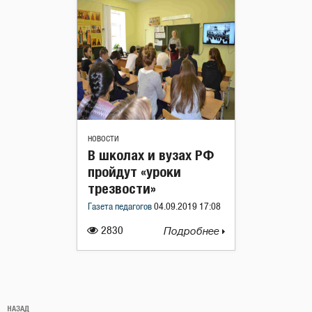
НОВОСТИ
В школах и вузах РФ
пройдут «уроки
трезвости»
Газета педагогов
04.09.2019 17:08
2830
Подробнее
Навигация
Предыдущая
НАЗАД