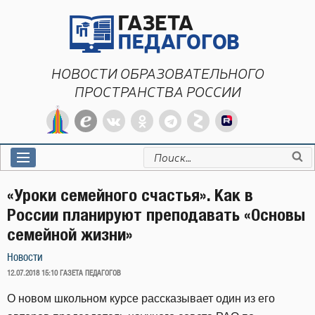
Перейти
к
содержимому
НОВОСТИ ОБРАЗОВАТЕЛЬНОГО
ПРОСТРАНСТВА РОССИИ
Искать:
«Уроки семейного счастья». Как в
России планируют преподавать «Основы
семейной жизни»
Новости
ОПУБЛИКОВАНО
12.07.2018 15:10
ГАЗЕТА ПЕДАГОГОВ
О новом школьном курсе рассказывает один из его