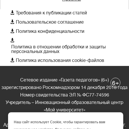

Требования к публикации статей

Пользовательское соглашение

Политика конфиденциальности

Политика в отношении обработки и защиты
персональных данных

Политика использования cookie-файлов
Сетевое издание «Газета педагогов» (6+)
+
6
зарегистрировано Роскомнадзором 14 декабря 2018 года
Номер свидетельства ЭЛ № ФС77-74596
Учредитель – Инновационный образовательный центр
«Мой университет»
Главный редактор – А.А. Ляшенко
Наш сайт использует Cookie, чтобы гарантировать вам
Адрес редакции: 185035 Россия, Республика Карелия, г.